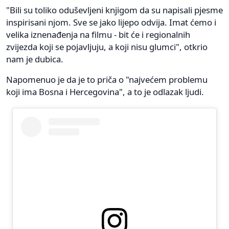
"Bili su toliko oduševljeni knjigom da su napisali pjesme
inspirisani njom. Sve se jako lijepo odvija. Imat ćemo i
velika iznenađenja na filmu - bit će i regionalnih
zvijezda koji se pojavljuju, a koji nisu glumci", otkrio
nam je dubica.
Napomenuo je da je to priča o "najvećem problemu
koji ima Bosna i Hercegovina", a to je odlazak ljudi.