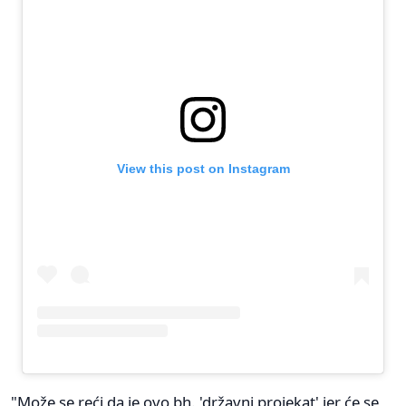
View this post on Instagram
"Može se reći da je ovo bh. 'državni projekat' jer će se