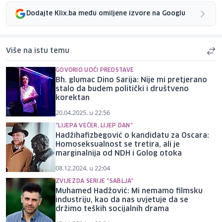
Dodajte Klix.ba među omiljene izvore na Googlu
Više na istu temu
GOVORIO UOČI PREDSTAVE
Bh. glumac Dino Sarija: Nije mi pretjerano
stalo da budem politički i društveno
korektan
20.04.2025. u 22:56
"LIJEPA VEČER, LIJEP DAN"
Hadžihafizbegović o kandidatu za Oscara:
Homoseksualnost se tretira, ali je
marginalnija od NDH i Golog otoka
08.12.2024. u 22:04
ZVIJEZDA SERIJE "SABLJA"
Muhamed Hadžović: Mi nemamo filmsku
industriju, kao da nas uvjetuje da se
držimo teških socijalnih drama