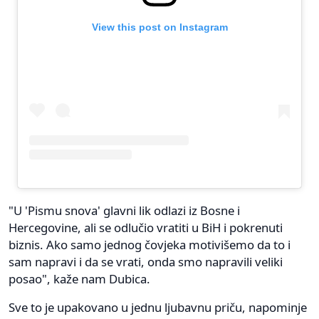
View this post on Instagram
"U 'Pismu snova' glavni lik odlazi iz Bosne i
Hercegovine, ali se odlučio vratiti u BiH i pokrenuti
biznis. Ako samo jednog čovjeka motivišemo da to i
sam napravi i da se vrati, onda smo napravili veliki
posao", kaže nam Dubica.
Sve to je upakovano u jednu ljubavnu priču, napominje