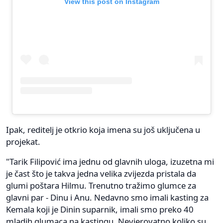
View this post on Instagram
Ipak, reditelj je otkrio koja imena su još uključena u
projekat.
"Tarik Filipović ima jednu od glavnih uloga, izuzetna mi
je čast što je takva jedna velika zvijezda pristala da
glumi poštara Hilmu. Trenutno tražimo glumce za
glavni par - Dinu i Anu. Nedavno smo imali kasting za
Kemala koji je Dinin suparnik, imali smo preko 40
mladih glumaca na kastingu. Nevjerovatno koliko su