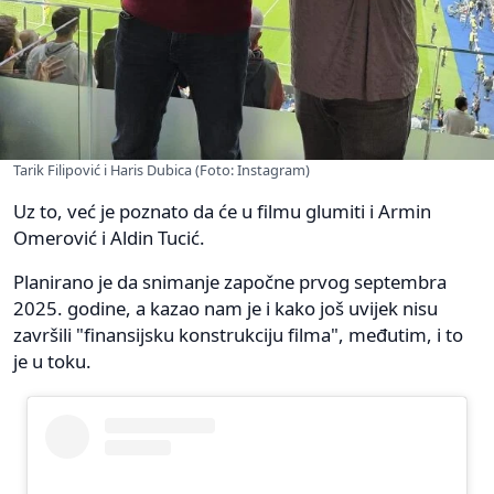
Tarik Filipović i Haris Dubica (Foto: Instagram)
Uz to, već je poznato da će u filmu glumiti i Armin
Omerović i Aldin Tucić.
Planirano je da snimanje započne prvog septembra
2025. godine, a kazao nam je i kako još uvijek nisu
završili "finansijsku konstrukciju filma", međutim, i to
je u toku.