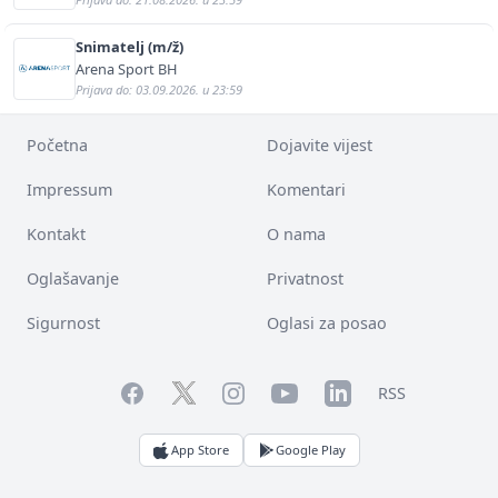
Snimatelj (m/ž)
Arena Sport BH
Prijava do: 03.09.2026. u 23:59
Početna
Dojavite vijest
Impressum
Komentari
Kontakt
O nama
Oglašavanje
Privatnost
Sigurnost
Oglasi za posao
Facebook
YouTube
LinkedIn
Twitter
Instagram
RSS
App Store
Google Play