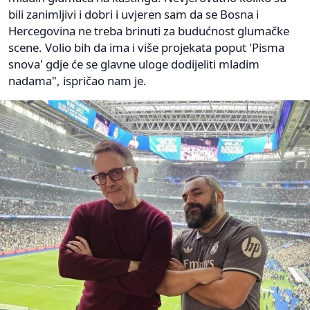
bili zanimljivi i dobri i uvjeren sam da se Bosna i
Hercegovina ne treba brinuti za budućnost glumačke
scene. Volio bih da ima i više projekata poput 'Pisma
snova' gdje će se glavne uloge dodijeliti mladim
nadama", ispričao nam je.