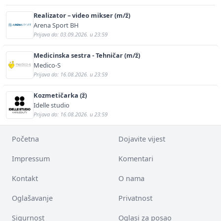
Realizator – video mikser (m/ž)
Arena Sport BH
Prijava do: 03.09.2026. u 23:59
Medicinska sestra - Tehničar (m/ž)
Medico-S
Prijava do: 16.08.2026. u 23:59
Kozmetičarka (ž)
Idelle studio
Prijava do: 16.08.2026. u 23:59
Početna
Dojavite vijest
Impressum
Komentari
Kontakt
O nama
Oglašavanje
Privatnost
Sigurnost
Oglasi za posao