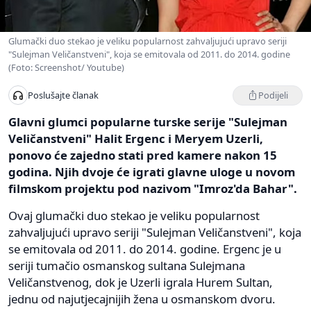
Glumački duo stekao je veliku popularnost zahvaljujući upravo seriji
"Sulejman Veličanstveni", koja se emitovala od 2011. do 2014. godine
(Foto: Screenshot/ Youtube)
Podijeli
Poslušajte članak
Glavni glumci popularne turske serije "Sulejman
Veličanstveni" Halit Ergenc i Meryem Uzerli,
ponovo će zajedno stati pred kamere nakon 15
godina. Njih dvoje će igrati glavne uloge u novom
filmskom projektu pod nazivom "Imroz'da Bahar".
Ovaj glumački duo stekao je veliku popularnost
zahvaljujući upravo seriji "Sulejman Veličanstveni", koja
se emitovala od 2011. do 2014. godine. Ergenc je u
seriji tumačio osmanskog sultana Sulejmana
Veličanstvenog, dok je Uzerli igrala Hurem Sultan,
jednu od najutjecajnijih žena u osmanskom dvoru.