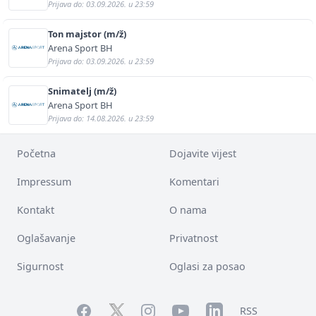
Prijava do: 03.09.2026. u 23:59
Ton majstor (m/ž)
Arena Sport BH
Prijava do: 03.09.2026. u 23:59
Snimatelj (m/ž)
Arena Sport BH
Prijava do: 14.08.2026. u 23:59
Početna
Dojavite vijest
Impressum
Komentari
Kontakt
O nama
Oglašavanje
Privatnost
Sigurnost
Oglasi za posao
Facebook
YouTube
LinkedIn
Twitter
Instagram
RSS