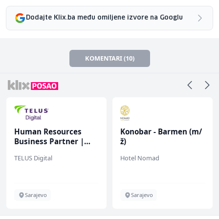
Dodajte Klix.ba među omiljene izvore na Googlu
KOMENTARI (10)
Human Resources
Konobar - Barmen (m/
Business Partner |
ž)
Vollzeit (m/w/d)
TELUS Digital
Hotel Nomad
Sarajevo
Sarajevo