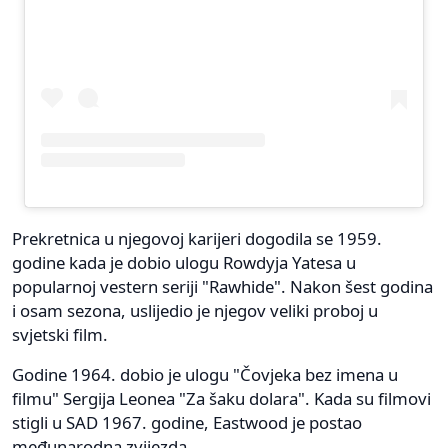
Prekretnica u njegovoj karijeri dogodila se 1959.
godine kada je dobio ulogu Rowdyja Yatesa u
popularnoj vestern seriji "Rawhide". Nakon šest godina
i osam sezona, uslijedio je njegov veliki proboj u
svjetski film.
Godine 1964. dobio je ulogu "Čovjeka bez imena u
filmu" Sergija Leonea "Za šaku dolara". Kada su filmovi
stigli u SAD 1967. godine, Eastwood je postao
međunarodna zvijezda.