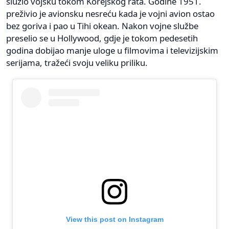
služio vojsku tokom Korejskog rata. Godine 1951.
preživio je avionsku nesreću kada je vojni avion ostao
bez goriva i pao u Tihi okean. Nakon vojne službe
preselio se u Hollywood, gdje je tokom pedesetih
godina dobijao manje uloge u filmovima i televizijskim
serijama, tražeći svoju veliku priliku.
View this post on Instagram