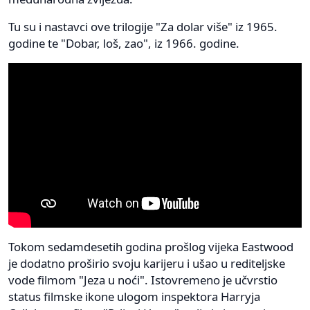
Tu su i nastavci ove trilogije "Za dolar više" iz 1965.
godine te "Dobar, loš, zao", iz 1966. godine.
Tokom sedamdesetih godina prošlog vijeka Eastwood
je dodatno proširio svoju karijeru i ušao u rediteljske
vode filmom "Jeza u noći". Istovremeno je učvrstio
status filmske ikone ulogom inspektora Harryja