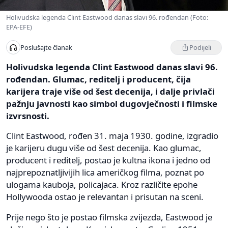
Holivudska legenda Clint Eastwood danas slavi 96. rođendan (Foto:
EPA-EFE)
Podijeli
Poslušajte članak
Holivudska legenda Clint Eastwood danas slavi 96.
rođendan. Glumac, reditelj i producent, čija
karijera traje više od šest decenija, i dalje privlači
pažnju javnosti kao simbol dugovječnosti i filmske
izvrsnosti.
Clint Eastwood, rođen 31. maja 1930. godine, izgradio
je karijeru dugu više od šest decenija. Kao glumac,
producent i reditelj, postao je kultna ikona i jedno od
najprepoznatljivijih lica američkog filma, poznat po
ulogama kauboja, policajaca. Kroz različite epohe
Hollywooda ostao je relevantan i prisutan na sceni.
Prije nego što je postao filmska zvijezda, Eastwood je