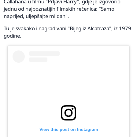
Callahana u filmu "Prljavi Harry", gdje je izgovorio
jednu od najpoznatijih filmskih rečenica: "Samo
naprijed, uljepšajte mi dan".
Tu je svakako i nagrađivani "Bijeg iz Alcatraza", iz 1979.
godine.
View this post on Instagram