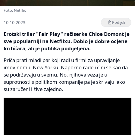
Foto: Netflix
10.10.2023.
Podijeli
Erotski triler "Fair Play" režiserke Chloe Domont je
sve popularniji na Netflixu. Dobio je dobre ocjene
kritičara, ali je publika podijeljena.
Priča prati mladi par koji radi u firmi za upravljanje
imovinom u New Yorku. Naporno rade i čini se kao da
se podržavaju u svemu. No, njihova veza je u
suprotnosti s politikom kompanije pa je skrivaju iako
su zaručeni i žive zajedno.