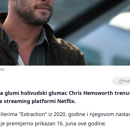
PA)
Podi
ma glumi holivudski glumac Chris Hemsworth trenu
a streaming platformi Netflix.
trilerima "Extraction" iz 2020. godine i njegovom nasta
ji je premijerno prikazan 16. juna ove godine.