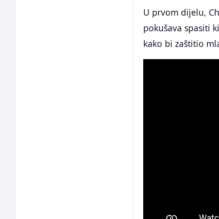
U prvom dijelu, Ch
pokušava spasiti k
kako bi zaštitio ml