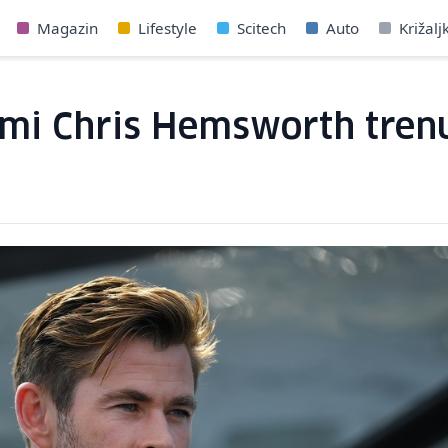
Magazin
Lifestyle
Scitech
Auto
Križalj
umi Chris Hemsworth trenu