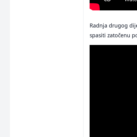
Radnja drugog dije
spasiti zatočenu p