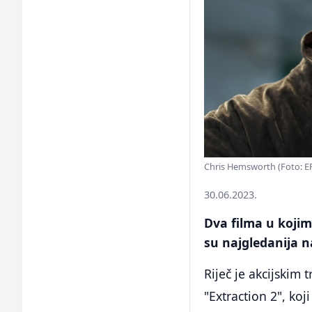
Chris Hemsworth (Foto: E
30.06.2023.
Dva filma u koji
su najgledanija n
Riječ je akcijskim 
"Extraction 2", ko