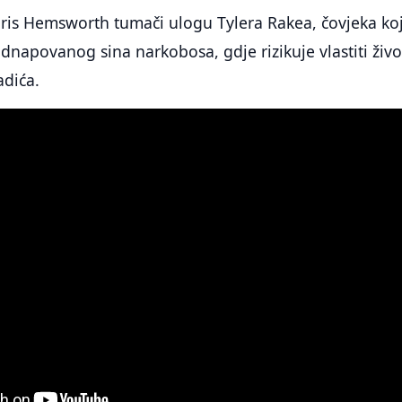
ris Hemsworth tumači ulogu Tylera Rakea, čovjeka koj
idnapovanog sina narkobosa, gdje rizikuje vlastiti živo
adića.