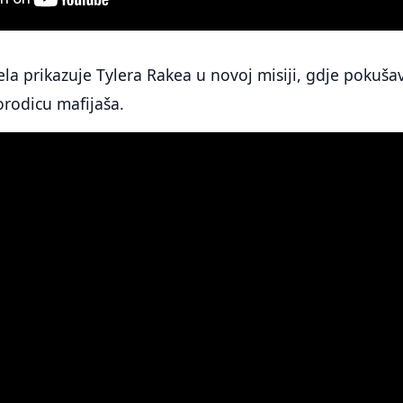
la prikazuje Tylera Rakea u novoj misiji, gdje pokuša
orodicu mafijaša.