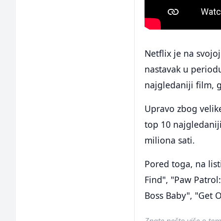
Netflix je na svojo
nastavak u period
najgledaniji film, 
Upravo zbog velike
top 10 najgledanij
miliona sati.
Pored toga, na list
Find", "Paw Patrol
Boss Baby", "Get O