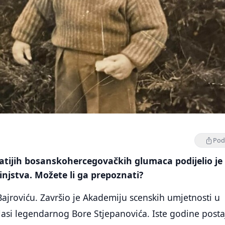
Podi
atijih bosanskohercegovačkih glumaca podijelio je
tinjstva. Možete li ga prepoznati?
 Bajroviću. Završio je Akademiju scenskih umjetnosti u
lasi legendarnog Bore Stjepanovića. Iste godine posta