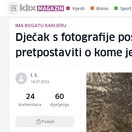
Vijesti
Biznis
Sport
IMA BOGATU KARIJERU
Dječak s fotografije po
pretpostaviti o kome je
I. S.
18.07.2023.
24
60
komentara
dijeljenja
Podijeli