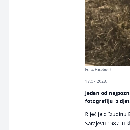
Foto: Facebook
18.07.2023.
Jedan od najpozn
fotografiju iz dje
Riječ je o Izudinu
Sarajevu 1987. u k