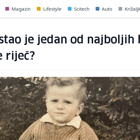
Magazin
Lifestyle
Scitech
Auto
Križalj
stao je jedan od najboljih
 riječ?