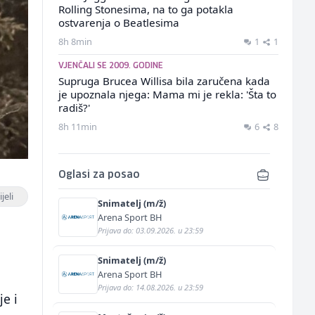
Rolling Stonesima, na to ga potakla
ostvarenja o Beatlesima
8h 8min
1
1
VJENČALI SE 2009. GODINE
Supruga Brucea Willisa bila zaručena kada
je upoznala njega: Mama mi je rekla: 'Šta to
radiš?'
8h 11min
6
8
Oglasi za posao
jeli
Snimatelj (m/ž)
Arena Sport BH
Prijava do: 03.09.2026. u 23:59
Snimatelj (m/ž)
Arena Sport BH
Prijava do: 14.08.2026. u 23:59
je i