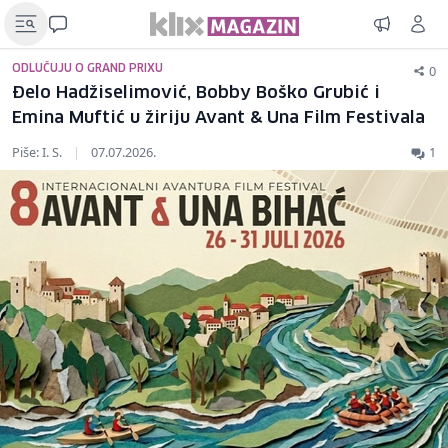
0
ODLUČUJU O GRAND PRIXU
Đelo Hadžiselimović, Bobby Boško Grubić i
Emina Muftić u žiriju Avant & Una Film Festivala
Piše: I. S.
|
07.07.2026.
1