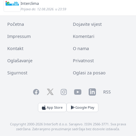
Interclima
Prijava do: 12.08.2026. u 23:59
Početna
Dojavite vijest
Impressum
Komentari
Kontakt
O nama
Oglašavanje
Privatnost
Sigurnost
Oglasi za posao
Facebook
YouTube
LinkedIn
Twitter
Instagram
RSS
App Store
Google Play
Copyright 2000-2026 InterSoft d.o.o. Sarajevo. ISSN 2566-3771. Sva prava
zadržana. Zabranjeno preuzimanje sadržaja bez dozvole izdavača.