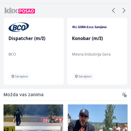
Dispatcher (m/ž)
Konobar (m/ž)
BCO
Mesna Industrija Gora
Sarajevo
Sarajevo
Možda vas zanima