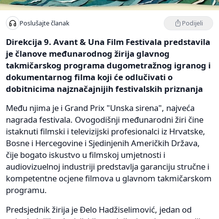
Podijeli
Poslušajte članak
Direkcija 9. Avant & Una Film Festivala predstavila
je članove međunarodnog žirija glavnog
takmičarskog programa dugometražnog igranog i
dokumentarnog filma koji će odlučivati o
dobitnicima najznačajnijih festivalskih priznanja
Među njima je i Grand Prix "Unska sirena", najveća
nagrada festivala. Ovogodišnji međunarodni žiri čine
istaknuti filmski i televizijski profesionalci iz Hrvatske,
Bosne i Hercegovine i Sjedinjenih Američkih Država,
čije bogato iskustvo u filmskoj umjetnosti i
audiovizuelnoj industriji predstavlja garanciju stručne i
kompetentne ocjene filmova u glavnom takmičarskom
programu.
Predsjednik žirija je Đelo Hadžiselimović, jedan od