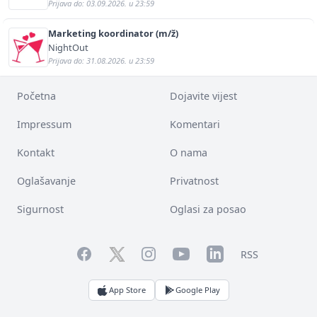
Prijava do: 03.09.2026. u 23:59
Marketing koordinator (m/ž)
NightOut
Prijava do: 31.08.2026. u 23:59
Početna
Dojavite vijest
Impressum
Komentari
Kontakt
O nama
Oglašavanje
Privatnost
Sigurnost
Oglasi za posao
Facebook
YouTube
LinkedIn
Twitter
Instagram
RSS
App Store
Google Play