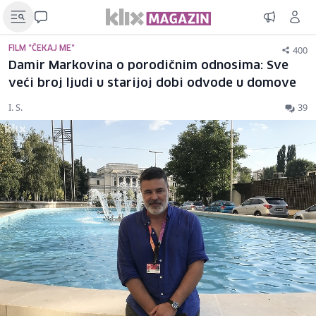
400
FILM "ČEKAJ ME"
Damir Markovina o porodičnim odnosima: Sve
veći broj ljudi u starijoj dobi odvode u domove
I. S.
39