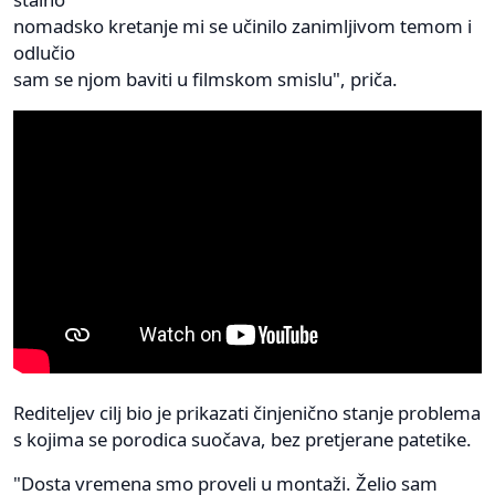
nomadsko kretanje mi se učinilo zanimljivom temom i
odlučio
sam se njom baviti u filmskom smislu", priča.
Rediteljev cilj bio je prikazati činjenično stanje problema
s kojima se porodica suočava, bez pretjerane patetike.
"Dosta vremena smo proveli u montaži. Želio sam