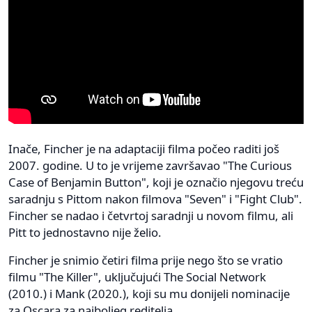
Inače, Fincher je na adaptaciji filma počeo raditi još
2007. godine. U to je vrijeme završavao "The Curious
Case of Benjamin Button", koji je označio njegovu treću
saradnju s Pittom nakon filmova "Seven" i "Fight Club".
Fincher se nadao i četvrtoj saradnji u novom filmu, ali
Pitt to jednostavno nije želio.
Fincher je snimio četiri filma prije nego što se vratio
filmu "The Killer", uključujući The Social Network
(2010.) i Mank (2020.), koji su mu donijeli nominacije
za Oscara za najboljeg reditelja.