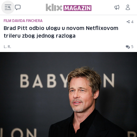
4
FILM DAVIDA FINCHERA
Brad Pitt odbio ulogu u novom Netflixovom
trileru zbog jednog razloga
L. R.
5