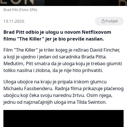
Brad Pitt (Foto: EPA)
13.11.2023.
Podijeli
Brad Pitt odbio je ulogu u novom Netflixovom
filmu "The Killer" jer je bio previše nasilan.
Film "The Killer" je triler kojeg je režirao David Fincher,
a koji je ujedno i jedan od saradnika Brada Pitta.
Međutim, Pitt smatra da je uloga koju je trebao glumiti
toliko nasilna i zlobna, da je nije htio prihvatiti.
Uloga ubojice na kraju je pripala irskom glumcu
Michaelu Fassbenderu. Radnja filma prikazuje plaćenog
ubojicu koji čeka svoju narednu žrtvu. Osim njega,
jednu od najznačajnijih uloga ima Tilda Swinton.