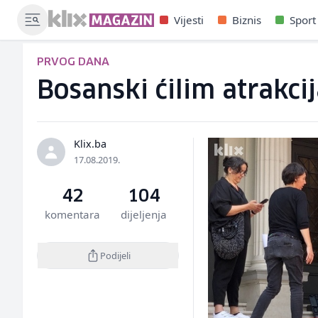
Vijesti
Biznis
Sport
PRVOG DANA
Bosanski ćilim atrakcij
Klix.ba
17.08.2019.
42
104
komentara
dijeljenja
Podijeli