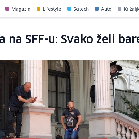
Magazin
Lifestyle
Scitech
Auto
Križalj
a na SFF-u: Svako želi bar