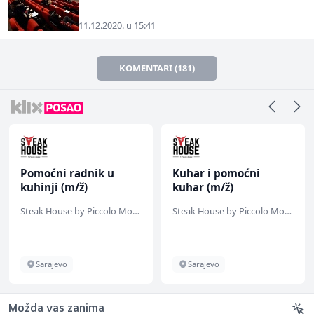
11.12.2020. u 15:41
KOMENTARI (181)
Pomoćni radnik u
Kuhar i pomoćni
kuhinji (m/ž)
kuhar (m/ž)
Steak House by Piccolo Mondo
Steak House by Piccolo Mondo
Sarajevo
Sarajevo
Možda vas zanima