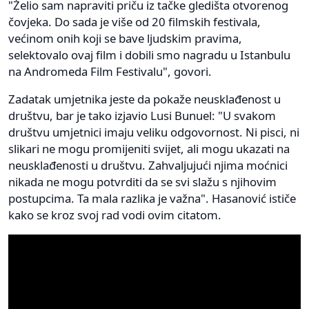
"Želio sam napraviti priču iz tačke gledišta otvorenog
čovjeka. Do sada je više od 20 filmskih festivala,
većinom onih koji se bave ljudskim pravima,
selektovalo ovaj film i dobili smo nagradu u Istanbulu
na Andromeda Film Festivalu", govori.
Zadatak umjetnika jeste da pokaže neusklađenost u
društvu, bar je tako izjavio Lusi Bunuel: "U svakom
društvu umjetnici imaju veliku odgovornost. Ni pisci, ni
slikari ne mogu promijeniti svijet, ali mogu ukazati na
neusklađenosti u društvu. Zahvaljujući njima moćnici
nikada ne mogu potvrditi da se svi slažu s njihovim
postupcima. Ta mala razlika je važna". Hasanović ističe
kako se kroz svoj rad vodi ovim citatom.