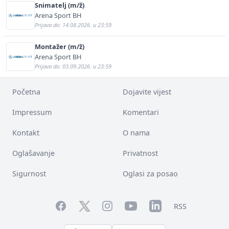
Snimatelj (m/ž)
Arena Sport BH
Prijava do: 14.08.2026. u 23:59
Montažer (m/ž)
Arena Sport BH
Prijava do: 03.09.2026. u 23:59
Početna
Dojavite vijest
Impressum
Komentari
Kontakt
O nama
Oglašavanje
Privatnost
Sigurnost
Oglasi za posao
Facebook
YouTube
LinkedIn
Twitter
Instagram
RSS