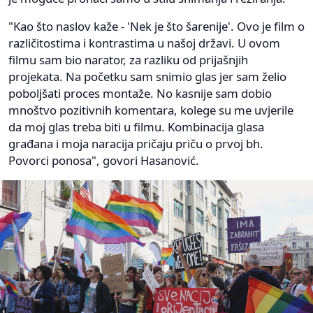
"Kao što naslov kaže - 'Nek je što šarenije'. Ovo je film o
različitostima i kontrastima u našoj državi. U ovom
filmu sam bio narator, za razliku od prijašnjih
projekata. Na početku sam snimio glas jer sam želio
poboljšati proces montaže. No kasnije sam dobio
mnoštvo pozitivnih komentara, kolege su me uvjerile
da moj glas treba biti u filmu. Kombinacija glasa
građana i moja naracija pričaju priču o prvoj bh.
Povorci ponosa", govori Hasanović.