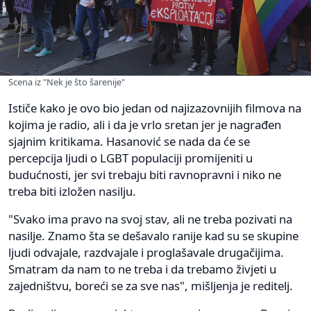
Scena iz "Nek je što šarenije"
Ističe kako je ovo bio jedan od najizazovnijih filmova na
kojima je radio, ali i da je vrlo sretan jer je nagrađen
sjajnim kritikama. Hasanović se nada da će se
percepcija ljudi o LGBT populaciji promijeniti u
budućnosti, jer svi trebaju biti ravnopravni i niko ne
treba biti izložen nasilju.
"Svako ima pravo na svoj stav, ali ne treba pozivati na
nasilje. Znamo šta se dešavalo ranije kad su se skupine
ljudi odvajale, razdvajale i proglašavale drugačijima.
Smatram da nam to ne treba i da trebamo živjeti u
zajedništvu, boreći se za sve nas", mišljenja je reditelj.