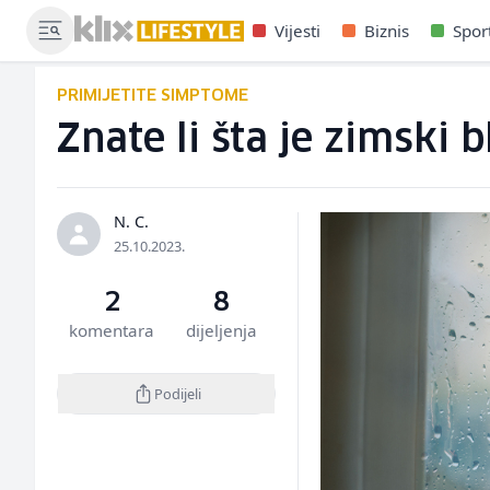
Vijesti
Biznis
Spor
PRIMIJETITE SIMPTOME
Znate li šta je zimski 
N. C.
25.10.2023.
2
8
komentara
dijeljenja
Podijeli