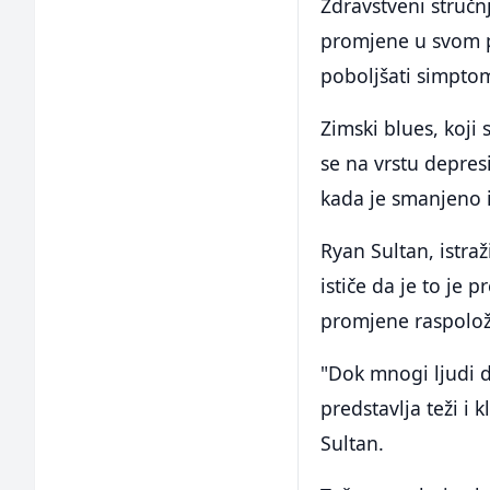
Zdravstveni stručn
promjene u svom p
poboljšati simptom
Zimski blues, koji
se na vrstu depresi
kada je smanjeno i
Ryan Sultan, istra
ističe da je to je 
promjene raspolož
"Dok mnogi ljudi 
predstavlja teži i 
Sultan.