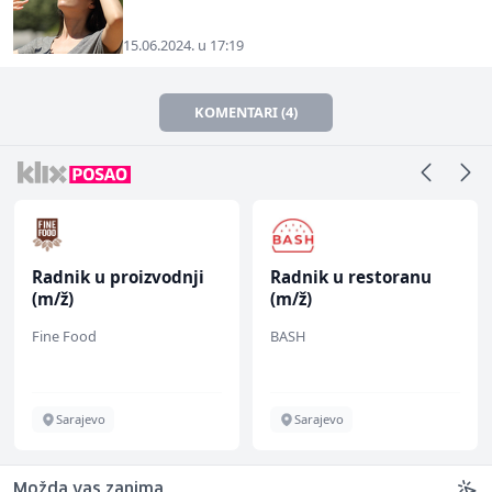
15.06.2024. u 17:19
KOMENTARI (4)
Radnik u proizvodnji
Radnik u restoranu
(m/ž)
(m/ž)
Fine Food
BASH
Sarajevo
Sarajevo
Možda vas zanima