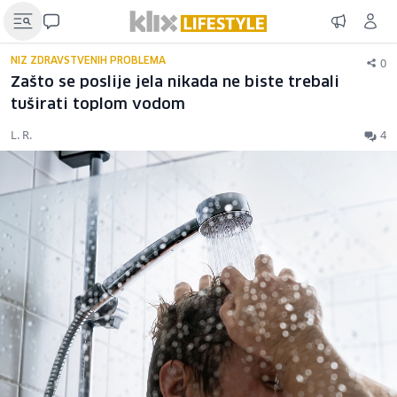
0
NIZ ZDRAVSTVENIH PROBLEMA
Zašto se poslije jela nikada ne biste trebali
tuširati toplom vodom
L. R.
4