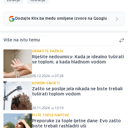
Dodajte Klix.ba među omiljene izvore na Googlu
Više na istu temu
OBRATITE PAŽNJU
Riješite nedoumicu: Kada je idealno tuširati
se toplom, a kada hladnom vodom
06.12.2024. u 07:28
KORISNI SAVJETI
Zašto se poslije jela nikada ne biste trebali
tuširati toplom vodom
20.11.2024. u 13:19
PIJTE TOPLE NAPITKE
Preporuke za tople ljetne dane: Evo zašto
biste trebali rashladiti uši