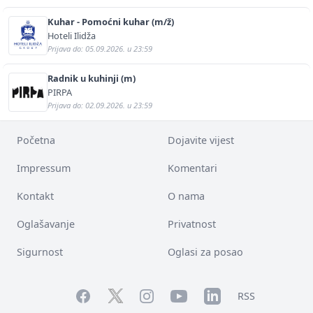
Kuhar - Pomoćni kuhar (m/ž)
Hoteli Ilidža
Prijava do: 05.09.2026. u 23:59
Radnik u kuhinji (m)
PIRPA
Prijava do: 02.09.2026. u 23:59
Početna
Dojavite vijest
Impressum
Komentari
Kontakt
O nama
Oglašavanje
Privatnost
Sigurnost
Oglasi za posao
Facebook
YouTube
LinkedIn
Twitter
Instagram
RSS