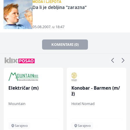
MODA I LJEPOTA
Da li je debljina "zarazna"
05.08.2007. u 18:47
KOMENTARI (0)
Električar (m)
Konobar - Barmen (m/
ž)
Mountain
Hotel Nomad
Sarajevo
Sarajevo