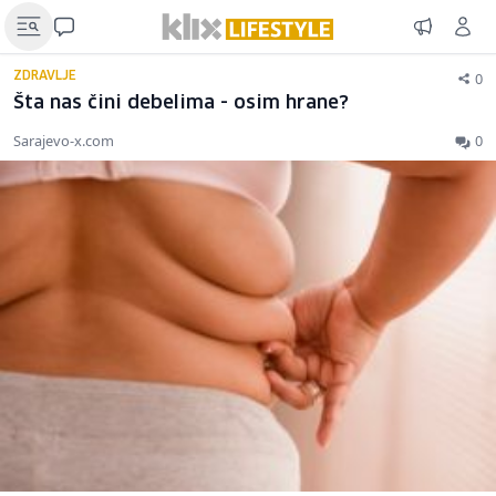
0
ZDRAVLJE
Šta nas čini debelima - osim hrane?
Sarajevo-x.com
0