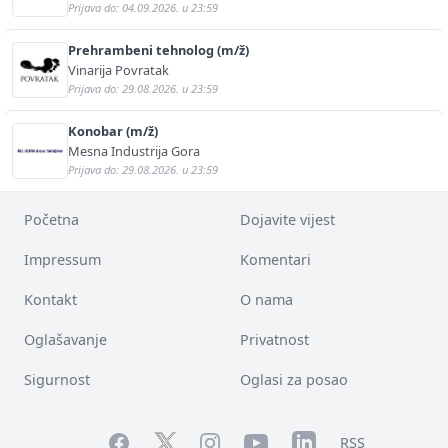
Prijava do: 04.09.2026. u 23:59
Prehrambeni tehnolog (m/ž)
Vinarija Povratak
Prijava do: 29.08.2026. u 23:59
Konobar (m/ž)
Mesna Industrija Gora
Prijava do: 29.08.2026. u 23:59
Početna
Dojavite vijest
Impressum
Komentari
Kontakt
O nama
Oglašavanje
Privatnost
Sigurnost
Oglasi za posao
Facebook
YouTube
LinkedIn
Twitter
Instagram
RSS