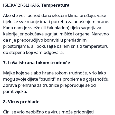
[SLIKA]2[/SLIKA]
6. Temperatura
Ako ste veći period dana izloženi klima uređaju, vaše
tijelo će sve manje imati potrebu za unošenjem hrane.
Kada nam je svježe (ili čak hladno) tijelo sagorjiava
kalorije jer pokušava ugrijati mišiće i organe. Naravno
da nije preporučljivo boraviti u prehladnim
prostorijama, ali pokušajte barem sniziti temperaturu
do stepena koji vam odgovara.
7. Loša ishrana tokom trudnoće
Majke koje se slabo hrane tokom trudnoće, vrlo lako
mogu svoje dijete "osuditi" na probleme s gojaznošću.
Zdrava prehrana za trudnice preporučuje se od
pamtivijeka.
8. Virus prehlade
Čini se vrlo neobično da virus može pridonijeti