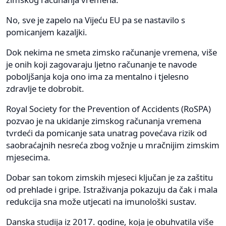
No, sve je zapelo na Vijeću EU pa se nastavilo s
pomicanjem kazaljki.
Dok nekima ne smeta zimsko računanje vremena, više
je onih koji zagovaraju ljetno računanje te navode
poboljšanja koja ono ima za mentalno i tjelesno
zdravlje te dobrobit.
Royal Society for the Prevention of Accidents (RoSPA)
pozvao je na ukidanje zimskog računanja vremena
tvrdeći da pomicanje sata unatrag povećava rizik od
saobraćajnih nesreća zbog vožnje u mračnijim zimskim
mjesecima.
Dobar san tokom zimskih mjeseci ključan je za zaštitu
od prehlade i gripe. Istraživanja pokazuju da čak i mala
redukcija sna može utjecati na imunološki sustav.
Danska studija iz 2017. godine, koja je obuhvatila više