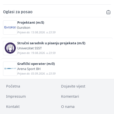
Oglasi za posao
Projektant (m/ž)
Eurokon
Prijava do: 13.08.2026. u 23:59
Stručni saradnik u pisanju projekata (m/ž)
Univerzitet SSST
Prijava do: 19.08.2026. u 23:59
Grafički operater (m/ž)
Arena Sport BH
Prijava do: 03.09.2026. u 23:59
Početna
Dojavite vijest
Impressum
Komentari
Kontakt
O nama