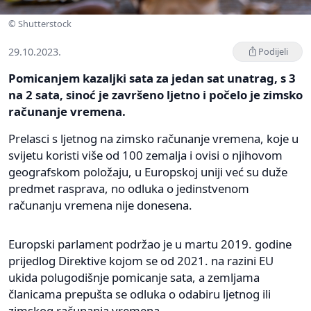
© Shutterstock
29.10.2023.
Podijeli
Pomicanjem kazaljki sata za jedan sat unatrag, s 3
na 2 sata, sinoć je završeno ljetno i počelo je zimsko
računanje vremena.
Prelasci s ljetnog na zimsko računanje vremena, koje u
svijetu koristi više od 100 zemalja i ovisi o njihovom
geografskom položaju, u Europskoj uniji već su duže
predmet rasprava, no odluka o jedinstvenom
računanju vremena nije donesena.
Europski parlament podržao je u martu 2019. godine
prijedlog Direktive kojom se od 2021. na razini EU
ukida polugodišnje pomicanje sata, a zemljama
članicama prepušta se odluka o odabiru ljetnog ili
zimskog računanja vremena.