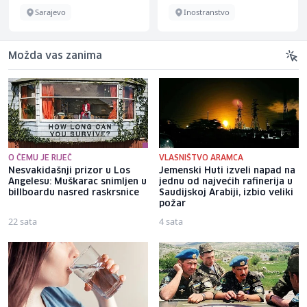
Sarajevo
Inostranstvo
Možda vas zanima
O ČEMU JE RIJEČ
VLASNIŠTVO ARAMCA
Nesvakidašnji prizor u Los
Jemenski Huti izveli napad na
Angelesu: Muškarac snimljen u
jednu od najvećih rafinerija u
billboardu nasred raskrsnice
Saudijskoj Arabiji, izbio veliki
požar
22 sata
4 sata