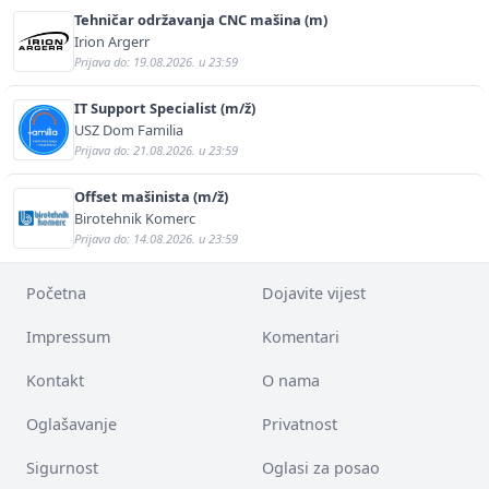
Tehničar održavanja CNC mašina (m)
Irion Argerr
Prijava do: 19.08.2026. u 23:59
IT Support Specialist (m/ž)
USZ Dom Familia
Prijava do: 21.08.2026. u 23:59
Offset mašinista (m/ž)
Birotehnik Komerc
Prijava do: 14.08.2026. u 23:59
Početna
Dojavite vijest
Impressum
Komentari
Kontakt
O nama
Oglašavanje
Privatnost
Sigurnost
Oglasi za posao