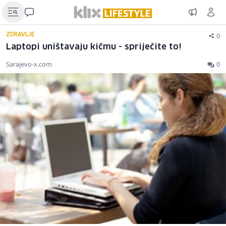
0
ZDRAVLJE
Laptopi uništavaju kičmu - spriječite to!
Sarajevo-x.com
0