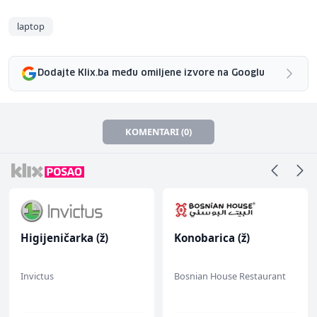
laptop
Dodajte Klix.ba među omiljene izvore na Googlu
KOMENTARI (0)
Higijeničarka (ž)
Konobarica (ž)
Invictus
Bosnian House Restaurant