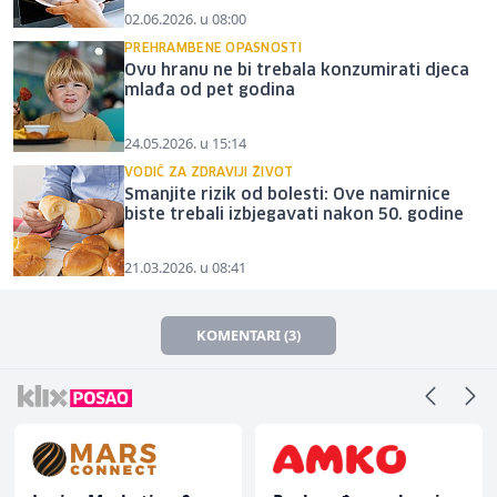
02.06.2026. u 08:00
PREHRAMBENE OPASNOSTI
Ovu hranu ne bi trebala konzumirati djeca
mlađa od pet godina
24.05.2026. u 15:14
VODIČ ZA ZDRAVIJI ŽIVOT
Smanjite rizik od bolesti: Ove namirnice
biste trebali izbjegavati nakon 50. godine
21.03.2026. u 08:41
KOMENTARI (3)