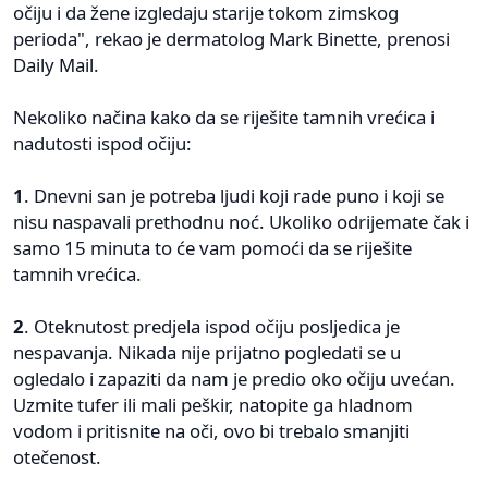
očiju i da žene izgledaju starije tokom zimskog
perioda", rekao je dermatolog Mark Binette, prenosi
Daily Mail.
Nekoliko načina kako da se riješite tamnih vrećica i
nadutosti ispod očiju:
1
. Dnevni san je potreba ljudi koji rade puno i koji se
nisu naspavali prethodnu noć. Ukoliko odrijemate čak i
samo 15 minuta to će vam pomoći da se riješite
tamnih vrećica.
2
. Oteknutost predjela ispod očiju posljedica je
nespavanja. Nikada nije prijatno pogledati se u
ogledalo i zapaziti da nam je predio oko očiju uvećan.
Uzmite tufer ili mali peškir, natopite ga hladnom
vodom i pritisnite na oči, ovo bi trebalo smanjiti
otečenost.