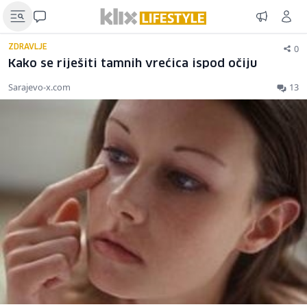
0
ZDRAVLJE
Kako se riješiti tamnih vrećica ispod očiju
Sarajevo-x.com
13