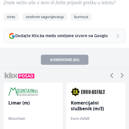
Znate nešto više o temi ili želite prijaviti grešku u tekstu?
stres
sindrom sagorijevanja
burnout
Dodajte Klix.ba među omiljene izvore na Googlu
KOMENTARI (62)
Limar (m)
Komercijalni
službenik (m/ž)
Mountain
Euro-Asfalt