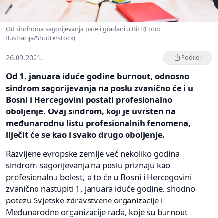
Od sindroma sagorijevanja pate i građani u BiH (Foto:
Ilustracija/Shutterstock)
26.09.2021.
Podijeli
Od 1. januara iduće godine burnout, odnosno
sindrom sagorijevanja na poslu zvanično će i u
Bosni i Hercegovini postati profesionalno
oboljenje. Ovaj sindrom, koji je uvršten na
međunarodnu listu profesionalnih fenomena,
liječit će se kao i svako drugo oboljenje.
Razvijene evropske zemlje već nekoliko godina
sindrom sagorijevanja na poslu priznaju kao
profesionalnu bolest, a to će u Bosni i Hercegovini
zvanično nastupiti 1. januara iduće godine, shodno
potezu Svjetske zdravstvene organizacije i
Međunarodne organizacije rada, koje su burnout