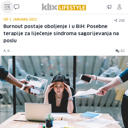
208
OD 1. JANUARA 2022.
Burnout postaje oboljenje i u BiH: Posebne
terapije za liječenje sindroma sagorijevanja na
poslu
A. K.
62