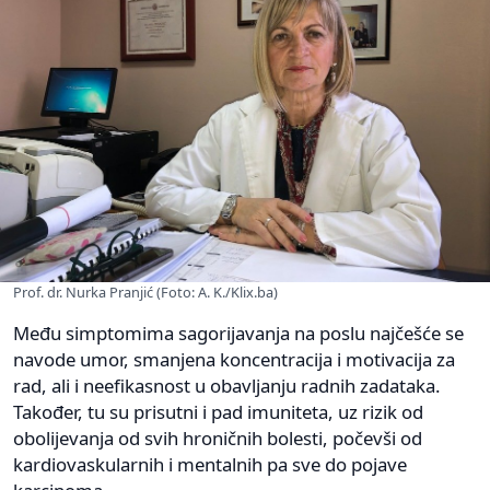
Prof. dr. Nurka Pranjić (Foto: A. K./Klix.ba)
Među simptomima sagorijavanja na poslu najčešće se
navode umor, smanjena koncentracija i motivacija za
rad, ali i neefikasnost u obavljanju radnih zadataka.
Također, tu su prisutni i pad imuniteta, uz rizik od
obolijevanja od svih hroničnih bolesti, počevši od
kardiovaskularnih i mentalnih pa sve do pojave