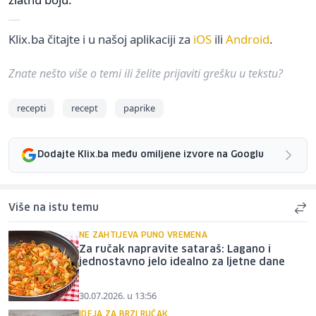
Klix.ba čitajte i u našoj aplikaciji za
iOS
ili
Android
.
Znate nešto više o temi ili želite prijaviti grešku u tekstu?
recepti
recept
paprike
Dodajte Klix.ba među omiljene izvore na Googlu
Više na istu temu
NE ZAHTIJEVA PUNO VREMENA
Za ručak napravite sataraš: Lagano i
jednostavno jelo idealno za ljetne dane
30.07.2026. u 13:56
IDEJA ZA BRZI RUČAK