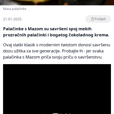
Maza palačinke
21.01.2025.
Podijeli
Palačinke s Mazom su savršeni spoj mekih
prozračnih palačinki i bogatog čokoladnog krema.
Ovaj slatki klasik s modernim twistom donosi savršenu
dozu užitka za sve generacije. Probajte ih - jer svaka
palačinka s Mazom priča svoju priču o savršenstvu.