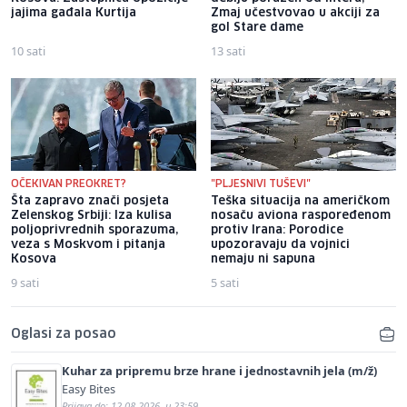
jajima gađala Kurtija
Zmaj učestvovao u akciji za
gol Stare dame
10 sati
13 sati
OČEKIVAN PREOKRET?
"PLJESNIVI TUŠEVI"
Šta zapravo znači posjeta
Teška situacija na američkom
Zelenskog Srbiji: Iza kulisa
nosaču aviona raspoređenom
poljoprivrednih sporazuma,
protiv Irana: Porodice
veza s Moskvom i pitanja
upozoravaju da vojnici
Kosova
nemaju ni sapuna
9 sati
5 sati
Oglasi za posao
Kuhar za pripremu brze hrane i jednostavnih jela (m/ž)
Easy Bites
Prijava do: 12.08.2026. u 23:59