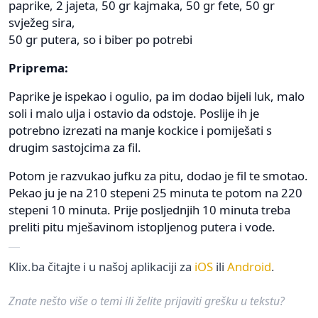
paprike, 2 jajeta, 50 gr kajmaka, 50 gr fete, 50 gr
svježeg sira,
50 gr putera, so i biber po potrebi
Priprema:
Paprike je ispekao i ogulio, pa im dodao bijeli luk, malo
soli i malo ulja i ostavio da odstoje. Poslije ih je
potrebno izrezati na manje kockice i pomiješati s
drugim sastojcima za fil.
Potom je razvukao jufku za pitu, dodao je fil te smotao.
Pekao ju je na 210 stepeni 25 minuta te potom na 220
stepeni 10 minuta. Prije posljednjih 10 minuta treba
preliti pitu mješavinom istopljenog putera i vode.
Klix.ba čitajte i u našoj aplikaciji za
iOS
ili
Android
.
Znate nešto više o temi ili želite prijaviti grešku u tekstu?