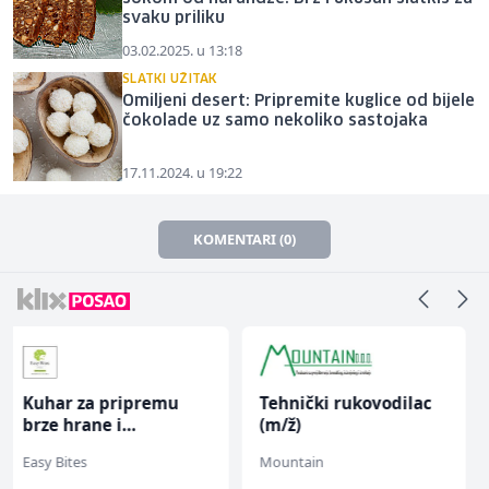
svaku priliku
03.02.2025. u 13:18
SLATKI UŽITAK
Omiljeni desert: Pripremite kuglice od bijele
čokolade uz samo nekoliko sastojaka
17.11.2024. u 19:22
KOMENTARI (0)
Tehnički rukovodilac
Dispatcher (m/ž)
(m/ž)
Mountain
BCO