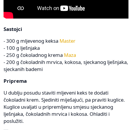
Sastojci
- 300 g mljevenog keksa
Master
- 100 g lješnjaka
- 250 g čokoladnog krema
Maza
- 200 g čokoladnih mrvica, kokosa, sjeckanog lješnjaka,
sjeckanih bademi
Priprema
U dublju posudu staviti mljeveni keks te dodati
čokoladni krem. Sjediniti miješajući, pa praviti kuglice.
Kuglice uvaljati u pripremljenu smjesu sjeckanog
lješnjaka, čokoladnih mrvica i kokosa. Ohladiti i
poslužiti.