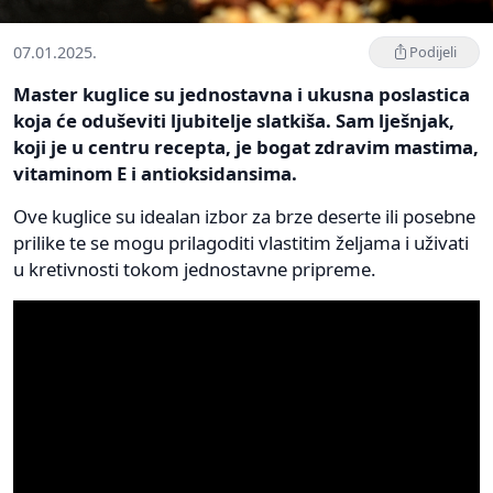
07.01.2025.
Podijeli
Master kuglice su jednostavna i ukusna poslastica
koja će oduševiti ljubitelje slatkiša. Sam lješnjak,
koji je u centru recepta, je bogat zdravim mastima,
vitaminom E i antioksidansima.
Ove kuglice su idealan izbor za brze deserte ili posebne
prilike te se mogu prilagoditi vlastitim željama i uživati
u kretivnosti tokom jednostavne pripreme.