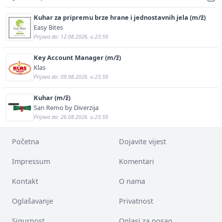
Kuhar za pripremu brze hrane i jednostavnih jela (m/ž)
Easy Bites
Prijava do: 12.08.2026. u 23:59
Key Account Manager (m/ž)
Klas
Prijava do: 09.08.2026. u 23:59
Kuhar (m/ž)
San Remo by Diverzija
Prijava do: 26.08.2026. u 23:59
Početna
Dojavite vijest
Impressum
Komentari
Kontakt
O nama
Oglašavanje
Privatnost
Sigurnost
Oglasi za posao