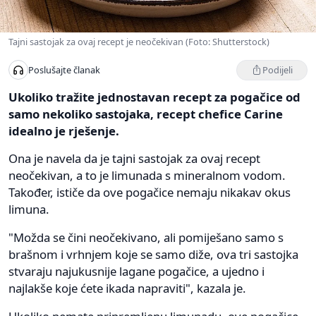
Tajni sastojak za ovaj recept je neočekivan (Foto: Shutterstock)
Podijeli
Poslušajte članak
Ukoliko tražite jednostavan recept za pogačice od
samo nekoliko sastojaka, recept chefice Carine
idealno je rješenje.
Ona je navela da je tajni sastojak za ovaj recept
neočekivan, a to je limunada s mineralnom vodom.
Također, ističe da ove pogačice nemaju nikakav okus
limuna.
"Možda se čini neočekivano, ali pomiješano samo s
brašnom i vrhnjem koje se samo diže, ova tri sastojka
stvaraju najukusnije lagane pogačice, a ujedno i
najlakše koje ćete ikada napraviti", kazala je.