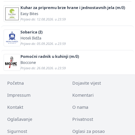
Kuhar za pripremu brze hrane i jednostavnih jela (m/ž)
Easy Bites
Prijava do: 12.08.2026. u 23:59
Sobarica (ž)
Hoteli Ilidža
Prijava do: 05.09.2026. u 23:59
Pomoćni radnik u kuhinji (m/ž)
Boccone
Prijava do: 26.08.2026. u 23:59
Početna
Dojavite vijest
Impressum
Komentari
Kontakt
O nama
Oglašavanje
Privatnost
Sigurnost
Oglasi za posao