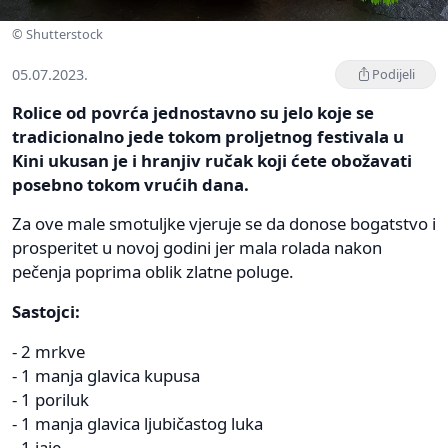
© Shutterstock
05.07.2023.
Podijeli
Rolice od povrća jednostavno su jelo koje se
tradicionalno jede tokom proljetnog festivala u
Kini ukusan je i hranjiv ručak koji ćete obožavati
posebno tokom vrućih dana.
Za ove male smotuljke vjeruje se da donose bogatstvo i
prosperitet u novoj godini jer mala rolada nakon
pečenja poprima oblik zlatne poluge.
Sastojci:
- 2 mrkve
- 1 manja glavica kupusa
- 1 poriluk
- 1 manja glavica ljubičastog luka
- 1 jaje