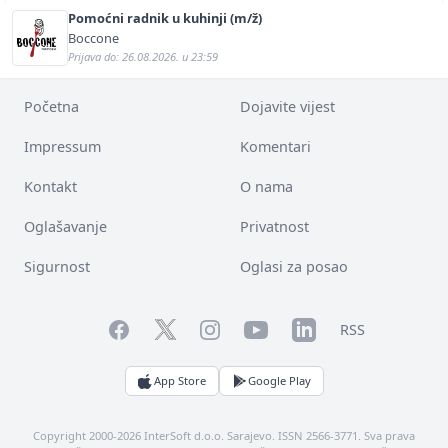
Pomoćni radnik u kuhinji (m/ž)
Boccone
Prijava do: 26.08.2026. u 23:59
Početna
Dojavite vijest
Impressum
Komentari
Kontakt
O nama
Oglašavanje
Privatnost
Sigurnost
Oglasi za posao
Facebook
YouTube
LinkedIn
Twitter
Instagram
RSS
App Store
Google Play
Copyright 2000-2026 InterSoft d.o.o. Sarajevo. ISSN 2566-3771. Sva prava