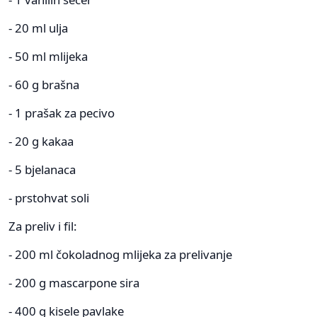
- 20 ml ulja
- 50 ml mlijeka
- 60 g brašna
- 1 prašak za pecivo
- 20 g kakaa
- 5 bjelanaca
- prstohvat soli
Za preliv i fil:
- 200 ml čokoladnog mlijeka za prelivanje
- 200 g mascarpone sira
- 400 g kisele pavlake