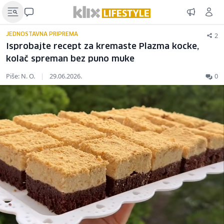
2
JEDNOSTAVNA PRIPREMA
Isprobajte recept za kremaste Plazma kocke,
kolač spreman bez puno muke
Piše: N. O.
|
29.06.2026.
0