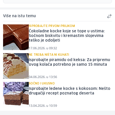
Više na istu temu
ISPROBAJTE PRVOM PRILIKOM
Čokoladne kocke koje se tope u ustima:
Sočnom biskvitu i kremastim slojevima
teško je odoljeti
17.06.2026. u 09:32
NE TREBA NIŠTA NI KUHATI
Isprobajte piramidu od keksa: Za pripremu
ovog kolača potrebno je samo 15 minuta
04.06.2026. u 13:56
SOČNO I UKUSNO
Isprobajte ledene kocke s kokosom: Nešto
drugačiji recept poznatog deserta
13.04.2026. u 10:59