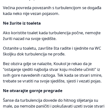
Većina povreda povezanih s turbulencijom se događa
kada neko nije vezan pojasom.
Ne žurite iz toaleta
Ako koristite toalet kada turbulencija počne, nemojte
žuriti nazad na svoje sjedište.
Ostanite u toaletu, završite šta radite i sjednite na WC
školjku dok turbulencija ne prođe.
Bez obzira gdje se nalazite, Koukol je rekao da je
"ostajanje sjediti najbolja stvar koju možete učiniti" iz
svih gore navedenih razloga. Tek kada se stvari smire,
trebate se vratiti na svoje sjedište, sjesti i vezati pojas.
Ne otvarajte gornje pregrade
Šanse da turbulencija dovede do hitnog slijetanja su
male, pa nemojte paničiti i pokušavati uzeti svoje stvari