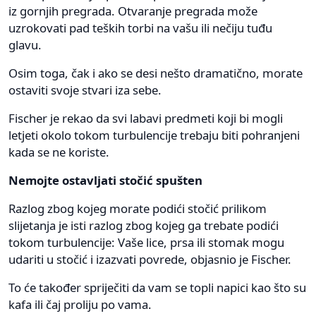
iz gornjih pregrada. Otvaranje pregrada može
uzrokovati pad teških torbi na vašu ili nečiju tuđu
glavu.
Osim toga, čak i ako se desi nešto dramatično, morate
ostaviti svoje stvari iza sebe.
Fischer je rekao da svi labavi predmeti koji bi mogli
letjeti okolo tokom turbulencije trebaju biti pohranjeni
kada se ne koriste.
Nemojte ostavljati stočić spušten
Razlog zbog kojeg morate podići stočić prilikom
slijetanja je isti razlog zbog kojeg ga trebate podići
tokom turbulencije: Vaše lice, prsa ili stomak mogu
udariti u stočić i izazvati povrede, objasnio je Fischer.
To će također spriječiti da vam se topli napici kao što su
kafa ili čaj proliju po vama.