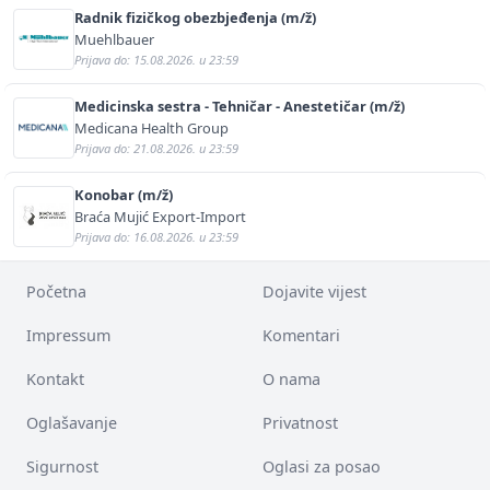
Radnik fizičkog obezbjeđenja (m/ž)
Muehlbauer
Prijava do: 15.08.2026. u 23:59
Medicinska sestra - Tehničar - Anestetičar (m/ž)
Medicana Health Group
Prijava do: 21.08.2026. u 23:59
Konobar (m/ž)
Braća Mujić Export-Import
Prijava do: 16.08.2026. u 23:59
Početna
Dojavite vijest
Impressum
Komentari
Kontakt
O nama
Oglašavanje
Privatnost
Sigurnost
Oglasi za posao