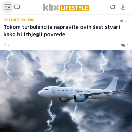
36
OSTANITE SIGURNI
Tokom turbulencija napravite ovih šest stvari
kako bi izbjegli povrede
D. J.
5