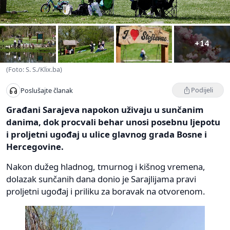
+14
(Foto: S. S./Klix.ba)
Podijeli
Poslušajte članak
Građani Sarajeva napokon uživaju u sunčanim
danima, dok procvali behar unosi posebnu ljepotu
i proljetni ugođaj u ulice glavnog grada Bosne i
Hercegovine.
Nakon dužeg hladnog, tmurnog i kišnog vremena,
dolazak sunčanih dana donio je Sarajlijama pravi
proljetni ugođaj i priliku za boravak na otvorenom.