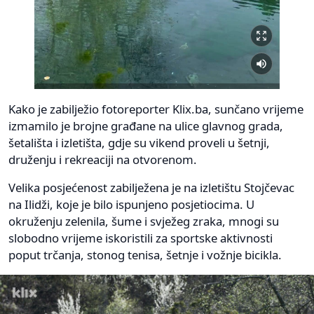
Kako je zabilježio fotoreporter Klix.ba, sunčano vrijeme
izmamilo je brojne građane na ulice glavnog grada,
šetališta i izletišta, gdje su vikend proveli u šetnji,
druženju i rekreaciji na otvorenom.
Velika posjećenost zabilježena je na izletištu Stojčevac
na Ilidži, koje je bilo ispunjeno posjetiocima. U
okruženju zelenila, šume i svježeg zraka, mnogi su
slobodno vrijeme iskoristili za sportske aktivnosti
poput trčanja, stonog tenisa, šetnje i vožnje bicikla.