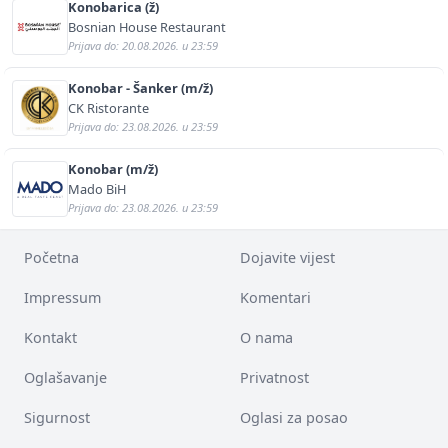
Konobarica (ž)
Bosnian House Restaurant
Prijava do: 20.08.2026. u 23:59
Konobar - Šanker (m/ž)
CK Ristorante
Prijava do: 23.08.2026. u 23:59
Konobar (m/ž)
Mado BiH
Prijava do: 23.08.2026. u 23:59
Početna
Dojavite vijest
Impressum
Komentari
Kontakt
O nama
Oglašavanje
Privatnost
Sigurnost
Oglasi za posao