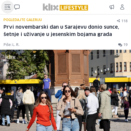
118
POGLEDAJTE GALERIJU
Prvi novembarski dan u Sarajevu donio sunce,
šetnje i uživanje u jesenskim bojama grada
Piše: L. R.
19