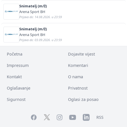
Snimatelj (m/ž)
Arena Sport BH
Prijava do: 14.08.2026. u 23:59
Snimatelj (m/ž)
Arena Sport BH
Prijava do: 03.09.2026. u 23:59
Početna
Dojavite vijest
Impressum
Komentari
Kontakt
O nama
Oglašavanje
Privatnost
Sigurnost
Oglasi za posao
Facebook
YouTube
LinkedIn
Twitter
Instagram
RSS