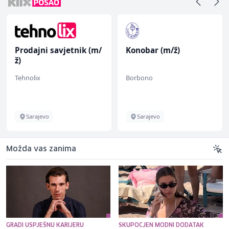
Prodajni savjetnik (m/
Konobar (m/ž)
ž)
Tehnolix
Borbono
Sarajevo
Sarajevo
Možda vas zanima
GRADI USPJEŠNU KARIJERU
SKUPOCJEN MODNI DODATAK