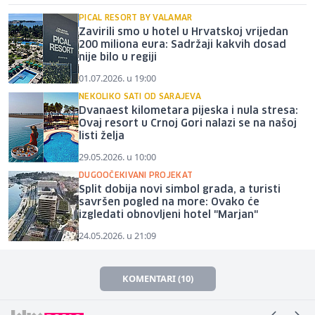
PICAL RESORT BY VALAMAR
Zavirili smo u hotel u Hrvatskoj vrijedan
200 miliona eura: Sadržaji kakvih dosad
nije bilo u regiji
01.07.2026. u 19:00
NEKOLIKO SATI OD SARAJEVA
Dvanaest kilometara pijeska i nula stresa:
Ovaj resort u Crnoj Gori nalazi se na našoj
listi želja
29.05.2026. u 10:00
DUGOOČEKIVANI PROJEKAT
Split dobija novi simbol grada, a turisti
savršen pogled na more: Ovako će
izgledati obnovljeni hotel "Marjan"
24.05.2026. u 21:09
KOMENTARI (10)