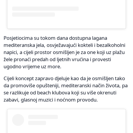
Posjetiocima su tokom dana dostupna lagana
mediteranska jela, osvježavajući kokteli i bezalkoholni
napici, a cijeli prostor osmišljen je za one koji uz plažu
žele pronaći predah od ljetnih vrućina i provesti
ugodno vrijeme uz more.
Cijeli koncept zapravo djeluje kao da je osmišljen tako
da promoviše opušteniji, mediteranski način života, pa
se razlikuje od beach klubova koji su više okrenuti
zabavi, glasnoj muzici i noćnom provodu.