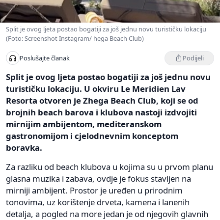
Split je ovog ljeta postao bogatiji za još jednu novu turističku lokaciju
(Foto: Screenshot Instagram/ hega Beach Club)
Podijeli
Poslušajte članak
Split je ovog ljeta postao bogatiji za još jednu novu
turističku lokaciju. U okviru Le Meridien Lav
Resorta otvoren je Zhega Beach Club, koji se od
brojnih beach barova i klubova nastoji izdvojiti
mirnijim ambijentom, mediteranskom
gastronomijom i cjelodnevnim konceptom
boravka.
Za razliku od beach klubova u kojima su u prvom planu
glasna muzika i zabava, ovdje je fokus stavljen na
mirniji ambijent. Prostor je uređen u prirodnim
tonovima, uz korištenje drveta, kamena i lanenih
detalja, a pogled na more jedan je od njegovih glavnih