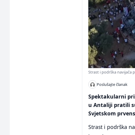
Strast i podrška navijača
Poslušajte članak
Spektakularni pri
u Antaliji pratil
Svjetskom prvens
Strast i podrška na