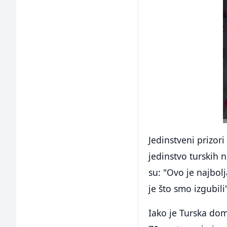
Jedinstveni prizori
jedinstvo turskih 
su: "Ovo je najbolj
je što smo izgubili
Iako je Turska dom