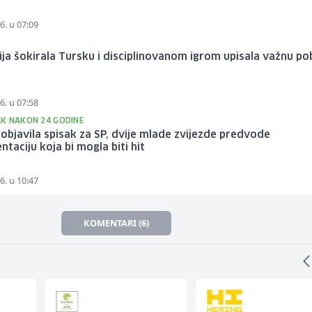
6. u 07:09
ija šokirala Tursku i disciplinovanom igrom upisala važnu po
6. u 07:58
K NAKON 24 GODINE
objavila spisak za SP, dvije mlade zvijezde predvode
ntaciju koja bi mogla biti hit
6. u 10:47
KOMENTARI (6)