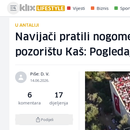
Vijesti
Biznis
Spor
U ANTALIJI
Navijači pratili nogome
pozorištu Kaš: Pogleda
Piše: D. V.
14.06.2026.
6
17
komentara
dijeljenja
Podijeli