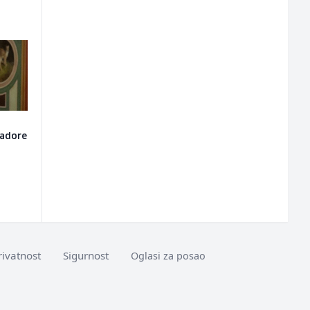
sadore
rivatnost
Sigurnost
Oglasi za posao