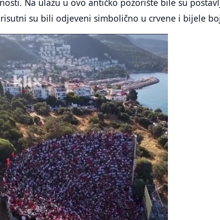
osti. Na ulazu u ovo antičko pozorište bile su postav
risutni su bili odjeveni simbolično u crvene i bijele bo