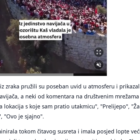
 iz zraka pružili su poseban uvid u atmosferu i prikazal
navijača, a neki od komentara na društvenim mrežama 
a lokacija s koje sam pratio utakmicu", "Prelijepo", "Ž
", "Ovo je sjajno".
inirala tokom čitavog susreta i imala posjed lopte već