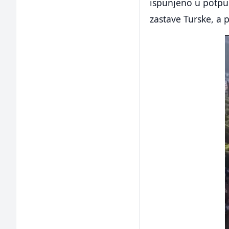
ispunjeno u potpun
zastave Turske, a p