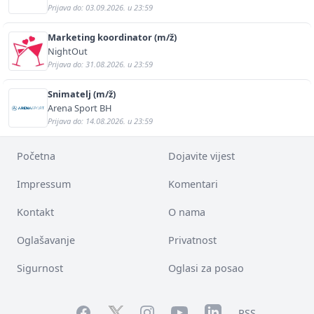
Prijava do: 03.09.2026. u 23:59
Marketing koordinator (m/ž)
NightOut
Prijava do: 31.08.2026. u 23:59
Snimatelj (m/ž)
Arena Sport BH
Prijava do: 14.08.2026. u 23:59
Početna
Dojavite vijest
Impressum
Komentari
Kontakt
O nama
Oglašavanje
Privatnost
Sigurnost
Oglasi za posao
Facebook
YouTube
LinkedIn
Twitter
Instagram
RSS