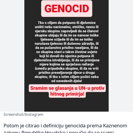
Screenshot/Instagram
Potom je citirao i definiciju genocida prema Kaznenom
zakonu Republike Hrvatske i poručio da se srami