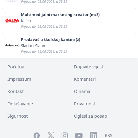
Prijava do: 05.09.2026. u 23:59
Multimedijalni marketing kreator (m/ž)
Kalea
Prijava do: 23.08.2026. u 23:59
Prodavač u školskoj kantini (ž)
Slatko i Slano
Prijava do: 19.08.2026. u 23:59
Početna
Dojavite vijest
Impressum
Komentari
Kontakt
O nama
Oglašavanje
Privatnost
Sigurnost
Oglasi za posao
Facebook
YouTube
LinkedIn
Twitter
Instagram
RSS