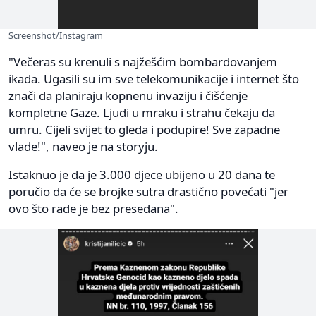
Screenshot/Instagram
"Večeras su krenuli s najžešćim bombardovanjem
ikada. Ugasili su im sve telekomunikacije i internet što
znači da planiraju kopnenu invaziju i čišćenje
kompletne Gaze. Ljudi u mraku i strahu čekaju da
umru. Cijeli svijet to gleda i podupire! Sve zapadne
vlade!", naveo je na storyju.
Istaknuo je da je 3.000 djece ubijeno u 20 dana te
poručio da će se brojke sutra drastično povećati "jer
ovo što rade je bez presedana".