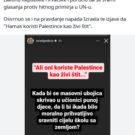
glasanja protiv hitnog primirja u UN-u.
Osvrnuo se i na pravdanje napada Izraela te izjave da
"Hamas koristi Palestince kao živi štit".