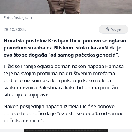
Foto: Instagram
28.10.2023.
Podijeli
Hrvatski pustolov Kristijan Iličić ponovo se oglasio
povodom sukoba na Bliskom istoku kazavši da je
ovo što se događa "od samog početka genocid".
Iličić se i ranije oglasio odmah nakon napada Hamasa
te je na svojim profilima na društvenim mrežama
podijelio niz snimaka koji prikazuju kako izgleda
svakodnevnica Palestinaca kako bi ljudima približio
situaciju u kojoj žive.
Nakon posljednjih napada Izraela Iličić se ponovo
oglasio te poručio da je "ovo što se događa od samog
početka genocid".