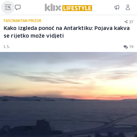
37
FASCINANTAN PRIZOR
Kako izgleda ponoć na Antarktiku: Pojava kakva
se rijetko može vidjeti
I. S.
19