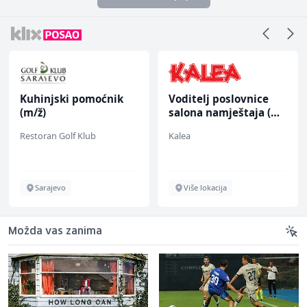
Kuhinjski pomoćnik
Voditelj poslovnice
(m/ž)
salona namještaja (m/
ž)
Restoran Golf Klub
Kalea
Sarajevo
Više lokacija
Možda vas zanima