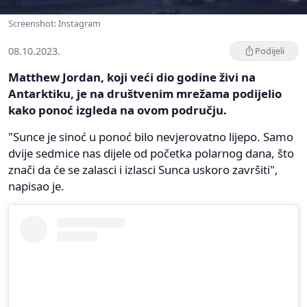
Screenshot: Instagram
08.10.2023.
Podijeli
Matthew Jordan, koji veći dio godine živi na
Antarktiku, je na društvenim mrežama podijelio
kako ponoć izgleda na ovom području.
"Sunce je sinoć u ponoć bilo nevjerovatno lijepo. Samo
dvije sedmice nas dijele od početka polarnog dana, što
znači da će se zalasci i izlasci Sunca uskoro završiti",
napisao je.