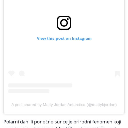
View this post on Instagram
A post shared by Matty Jordan Antarctica (@mattykjordan)
Polarni dan ili ponoćno sunce je prirodni fenomen koji