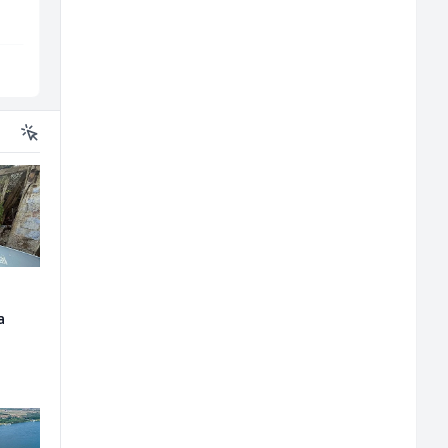
Više lokacija
Više lokacija
a