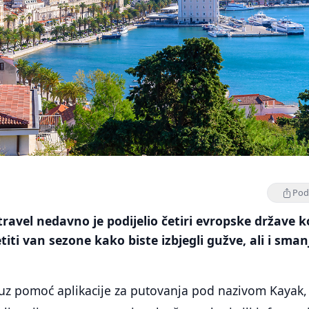
Podi
ravel nedavno je podijelio četiri evropske države k
etiti van sezone kako biste izbjegli gužve, ali i smanj
uz pomoć aplikacije za putovanja pod nazivom Kayak,