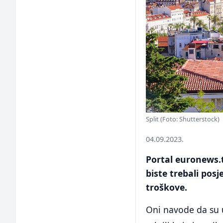
Split (Foto: Shutterstock)
04.09.2023.
Portal euronews.t
biste trebali posj
troškove.
Oni navode da su 