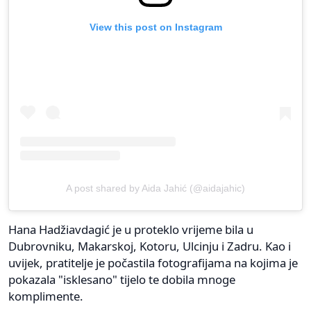
View this post on Instagram
A post shared by Aida Jahić (@aidajahic)
Hana Hadžiavdagić je u proteklo vrijeme bila u
Dubrovniku, Makarskoj, Kotoru, Ulcinju i Zadru. Kao i
uvijek, pratitelje je počastila fotografijama na kojima je
pokazala "isklesano" tijelo te dobila mnoge
komplimente.