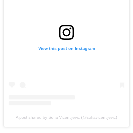
View this post on Instagram
A post shared by Sofia Vicentijevic (@sofiavicentijevic)