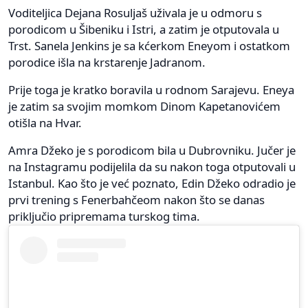
Voditeljica Dejana Rosuljaš uživala je u odmoru s
porodicom u Šibeniku i Istri, a zatim je otputovala u
Trst. Sanela Jenkins je sa kćerkom Eneyom i ostatkom
porodice išla na krstarenje Jadranom.
Prije toga je kratko boravila u rodnom Sarajevu. Eneya
je zatim sa svojim momkom Dinom Kapetanovićem
otišla na Hvar.
Amra Džeko je s porodicom bila u Dubrovniku. Jučer je
na Instagramu podijelila da su nakon toga otputovali u
Istanbul. Kao što je već poznato, Edin Džeko odradio je
prvi trening s Fenerbahčeom nakon što se danas
priključio pripremama turskog tima.