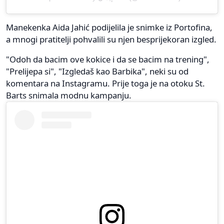
Manekenka Aida Jahić podijelila je snimke iz Portofina,
a mnogi pratitelji pohvalili su njen besprijekoran izgled.
"Odoh da bacim ove kokice i da se bacim na trening",
"Prelijepa si", "Izgledaš kao Barbika", neki su od
komentara na Instagramu. Prije toga je na otoku St.
Barts snimala modnu kampanju.