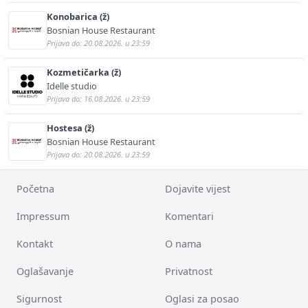
Konobarica (ž)
Bosnian House Restaurant
Prijava do: 20.08.2026. u 23:59
Kozmetičarka (ž)
Idelle studio
Prijava do: 16.08.2026. u 23:59
Hostesa (ž)
Bosnian House Restaurant
Prijava do: 20.08.2026. u 23:59
Početna
Dojavite vijest
Impressum
Komentari
Kontakt
O nama
Oglašavanje
Privatnost
Sigurnost
Oglasi za posao