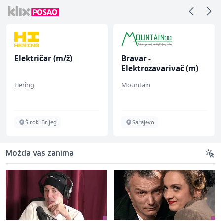
Električar (m/ž)
Bravar -
Elektrozavarivač (m)
Hering
Mountain
Široki Brijeg
Sarajevo
Možda vas zanima