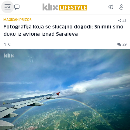
41
MAGIČAN PRIZOR
Fotografija koja se slučajno dogodi: Snimili smo
dugu iz aviona iznad Sarajeva
N. C.
29