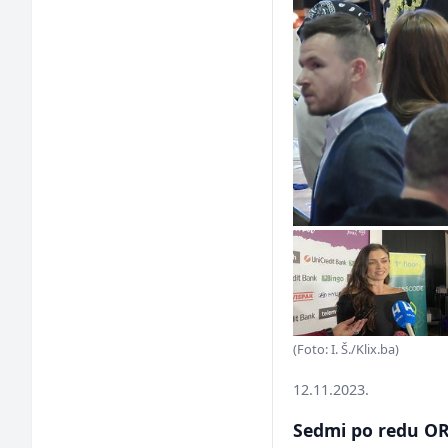
(Foto: I. Š./Klix.ba)
12.11.2023.
Sedmi po redu OR