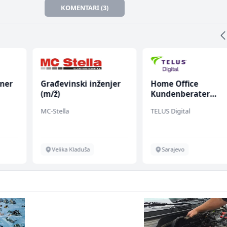
KOMENTARI (3)
oner
Građevinski inženjer
Home Office
(m/ž)
Kundenberater
(m/w/d) für Vattenf
MC-Stella
TELUS Digital
Velika Kladuša
Sarajevo