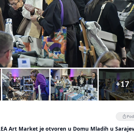
+17
Podi
EA Art Market je otvoren u Domu Mladih u Saraje