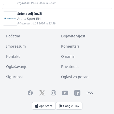
Prijava do: 03.09.2026. u 23:59
Snimatelj (m/ž)
Arena Sport BH
Prijava do: 14.08.2026. u 23:59
Početna
Dojavite vijest
Impressum
Komentari
Kontakt
O nama
Oglašavanje
Privatnost
Sigurnost
Oglasi za posao
Facebook
YouTube
LinkedIn
Twitter
Instagram
RSS
App Store
Google Play