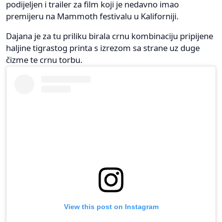
podijeljen i trailer za film koji je nedavno imao
premijeru na Mammoth festivalu u Kaliforniji.
Dajana je za tu priliku birala crnu kombinaciju pripijene
haljine tigrastog printa s izrezom sa strane uz duge
čizme te crnu torbu.
View this post on Instagram