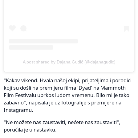
A post shared by Dajana Gudić (@dajanagudic)
"Kakav vikend. Hvala našoj ekipi, prijateljima i porodici
koji su došli na premijeru filma 'Dyad' na Mammoth
Film Festivalu uprkos ludom vremenu. Bilo mi je tako
zabavno", napisala je uz fotografije s premijere na
Instagramu.
"Ne možete nas zaustaviti, nećete nas zaustaviti",
poručila je u nastavku.