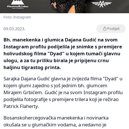
Foto: Instagram
09.03.2023.
Podijeli
Bh. manekenka i glumica Dajana Gudić na svom
Instagram profilu podijelila je snimke s premijere
holivudskog filma "Dyad" u kojem tumači glavnu
ulogu, a za tu priliku birala je pripijenu crnu
haljinu tigrastog printa.
Sarajka Dajana Gudić glavna je zvijezda filma "Dyad" u
kojem glumi zajedno s još jednim bh. glumcem
Mirajem Grbićem. Gudić je na svom Instagram profilu
podijelila fotografije s premijere trilera koji je režirao
Patrick Flaherty.
Bosanskohercegovačka manekenka i novinarka
okušala se u glumačkim vodama, a nedavno je