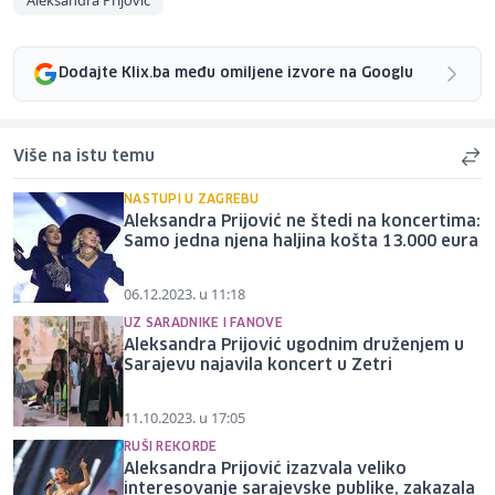
Dodajte Klix.ba među omiljene izvore na Googlu
Više na istu temu
NASTUPI U ZAGREBU
Aleksandra Prijović ne štedi na koncertima:
Samo jedna njena haljina košta 13.000 eura
06.12.2023. u 11:18
UZ SARADNIKE I FANOVE
Aleksandra Prijović ugodnim druženjem u
Sarajevu najavila koncert u Zetri
11.10.2023. u 17:05
RUŠI REKORDE
Aleksandra Prijović izazvala veliko
interesovanje sarajevske publike, zakazala