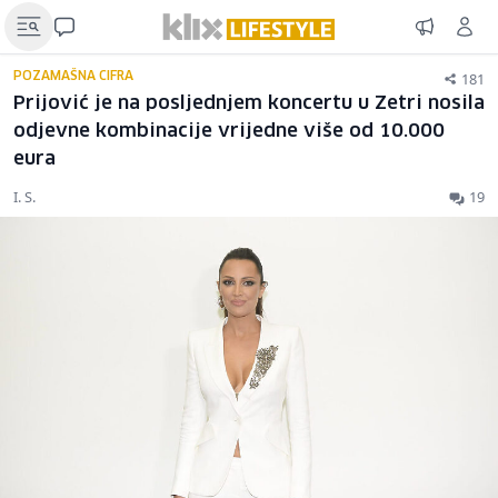
181
POZAMAŠNA CIFRA
Prijović je na posljednjem koncertu u Zetri nosila
odjevne kombinacije vrijedne više od 10.000
eura
I. S.
19