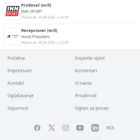
Prodavač (m/ž)
INN SPORT
Prijava do: 20.08.2026. u 23:59
Recepcioner (m/ž)
Hotel President
Prijava do: 09.08.2026. u 23:59
Početna
Dojavite vijest
Impressum
Komentari
Kontakt
O nama
Oglašavanje
Privatnost
Sigurnost
Oglasi za posao
Facebook
YouTube
LinkedIn
Twitter
Instagram
RSS