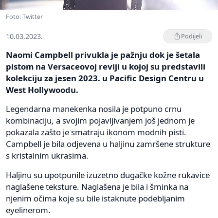
Foto: Twitter
10.03.2023.
Podijeli
Naomi Campbell privukla je pažnju dok je šetala
pistom na Versaceovoj reviji u kojoj su predstavili
kolekciju za jesen 2023. u Pacific Design Centru u
West Hollywoodu.
Legendarna manekenka nosila je potpuno crnu
kombinaciju, a svojim pojavljivanjem još jednom je
pokazala zašto je smatraju ikonom modnih pisti.
Campbell je bila odjevena u haljinu zamršene strukture
s kristalnim ukrasima.
Haljinu su upotpunile izuzetno dugačke kožne rukavice
naglašene teksture. Naglašena je bila i šminka na
njenim očima koje su bile istaknute podebljanim
eyelinerom.