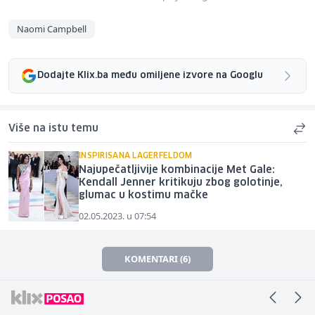
Naomi Campbell
Dodajte Klix.ba među omiljene izvore na Googlu
Više na istu temu
INSPIRISANA LAGERFELDOM
Najupečatljivije kombinacije Met Gale:
Kendall Jenner kritikuju zbog golotinje,
glumac u kostimu mačke
02.05.2023. u 07:54
KOMENTARI (6)