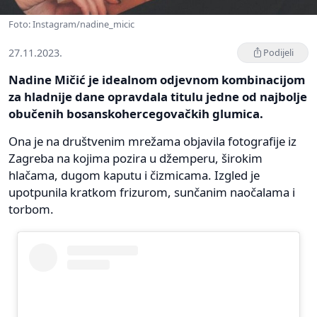
Foto: Instagram/nadine_micic
27.11.2023.
Podijeli
Nadine Mičić je idealnom odjevnom kombinacijom
za hladnije dane opravdala titulu jedne od najbolje
obučenih bosanskohercegovačkih glumica.
Ona je na društvenim mrežama objavila fotografije iz
Zagreba na kojima pozira u džemperu, širokim
hlačama, dugom kaputu i čizmicama. Izgled je
upotpunila kratkom frizurom, sunčanim naočalama i
torbom.