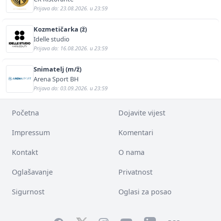
Prijava do: 23.08.2026. u 23:59
Kozmetičarka (ž)
Idelle studio
Prijava do: 16.08.2026. u 23:59
Snimatelj (m/ž)
Arena Sport BH
Prijava do: 03.09.2026. u 23:59
Početna
Dojavite vijest
Impressum
Komentari
Kontakt
O nama
Oglašavanje
Privatnost
Sigurnost
Oglasi za posao