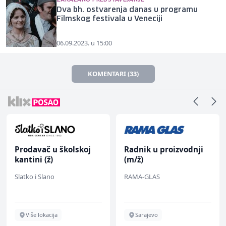
Dva bh. ostvarenja danas u programu
Filmskog festivala u Veneciji
06.09.2023. u 15:00
KOMENTARI (33)
Prodavač u školskoj
Radnik u proizvodnji
kantini (ž)
(m/ž)
Slatko i Slano
RAMA-GLAS
Više lokacija
Sarajevo