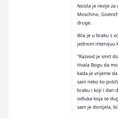
Nosila je revije z
Moschino, Givenchy
druge.
Bila je u braku s 
jednom intervjuu k
"Razvod je smrt do
Hvala Bogu da mož
kada je vrijeme da
sam neko ko potiče
braku i koji i dan
odluka koja se dug
sam je donijela, bi