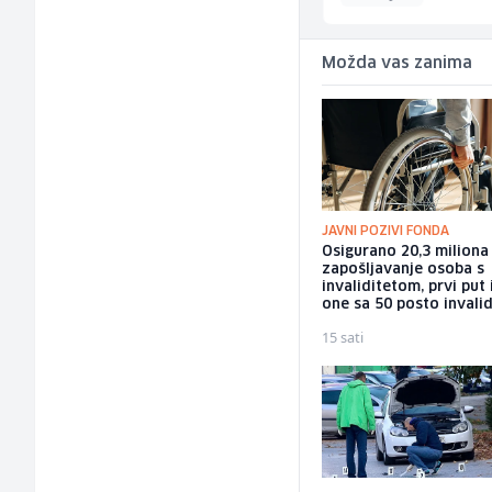
Možda vas zanima
JAVNI POZIVI FONDA
Osigurano 20,3 milion
zapošljavanje osoba s
invaliditetom, prvi put 
one sa 50 posto invalid
15 sati