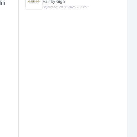
Hair by GigiS
ili
Prijava do: 28.08.2026. u 23:59