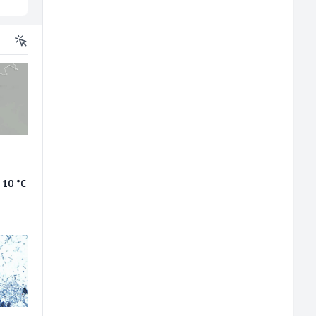
u
 10 °C