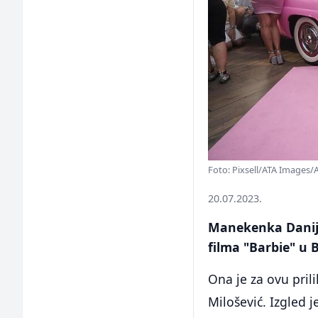
Foto: Pixsell/ATA Images/
20.07.2023.
Manekenka Danije
filma "Barbie" u 
Ona je za ovu prili
Milošević. Izgled