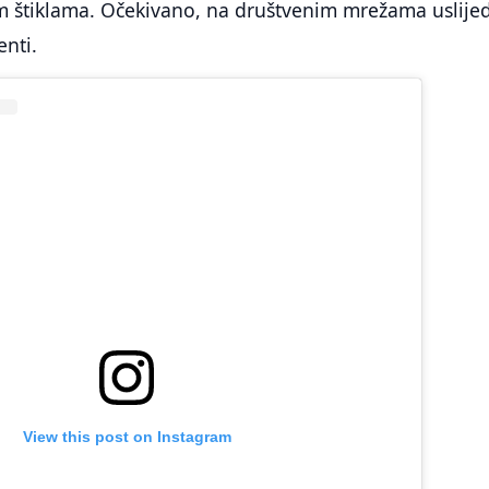
im štiklama. Očekivano, na društvenim mrežama uslijed
nti.
View this post on Instagram