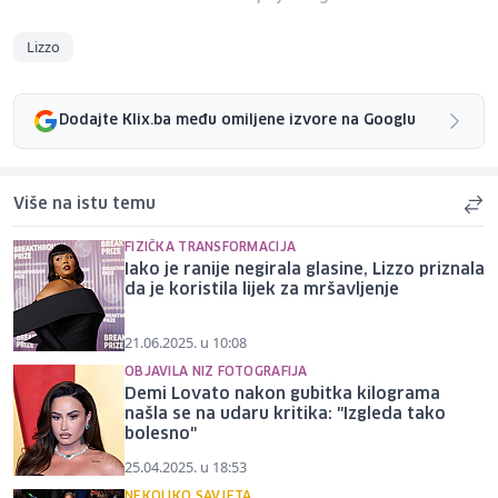
Lizzo
Dodajte Klix.ba među omiljene izvore na Googlu
Više na istu temu
FIZIČKA TRANSFORMACIJA
Iako je ranije negirala glasine, Lizzo priznala
da je koristila lijek za mršavljenje
21.06.2025. u 10:08
OBJAVILA NIZ FOTOGRAFIJA
Demi Lovato nakon gubitka kilograma
našla se na udaru kritika: "Izgleda tako
bolesno"
25.04.2025. u 18:53
NEKOLIKO SAVJETA