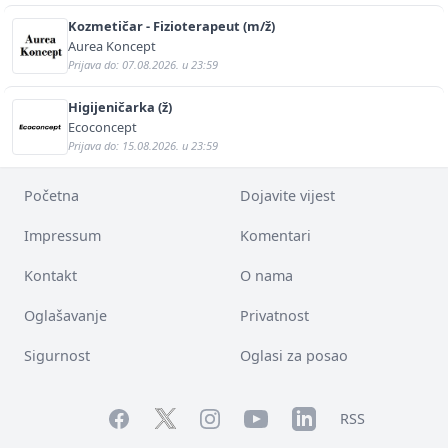
Kozmetičar - Fizioterapeut (m/ž)
Aurea Koncept
Prijava do: 07.08.2026. u 23:59
Higijeničarka (ž)
Ecoconcept
Prijava do: 15.08.2026. u 23:59
Početna
Dojavite vijest
Impressum
Komentari
Kontakt
O nama
Oglašavanje
Privatnost
Sigurnost
Oglasi za posao
Facebook
YouTube
LinkedIn
Twitter
Instagram
RSS