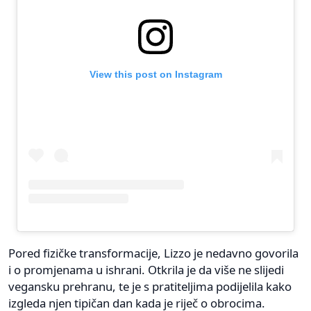
View this post on Instagram
Pored fizičke transformacije, Lizzo je nedavno govorila
i o promjenama u ishrani. Otkrila je da više ne slijedi
vegansku prehranu, te je s pratiteljima podijelila kako
izgleda njen tipičan dan kada je riječ o obrocima.