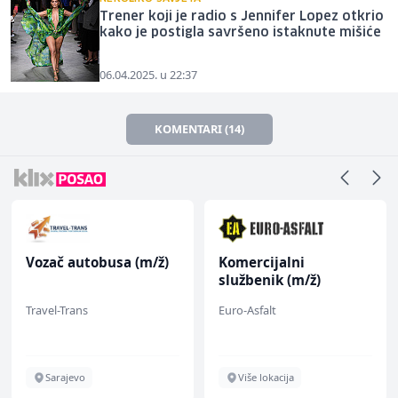
Trener koji je radio s Jennifer Lopez otkrio
kako je postigla savršeno istaknute mišiće
06.04.2025. u 22:37
KOMENTARI (14)
Vozač autobusa (m/ž)
Komercijalni
službenik (m/ž)
Travel-Trans
Euro-Asfalt
Sarajevo
Više lokacija