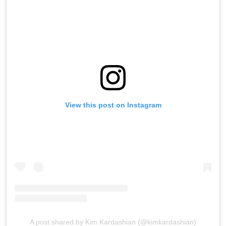
View this post on Instagram
A post shared by Kim Kardashian (@kimkardashian)