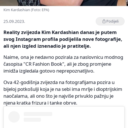
Kim Kardashian (Foto: EPA)
25.09.2023.
Podijeli
Reality zvijezda Kim Kardashian danas je putem
svog Instagram profila podijelila nove fotografije,
ali njen izgled iznenadio je pratitelje.
Naime, ona je nedavno pozirala za naslovnicu modnog
časopisa "CR Fashion Book", ali je zbog promjene
imidža izgledala gotovo neprepoznatljivo.
Ova 42-godišnja zvijezda na fotografijama pozira u
bijeloj potkošulji koja je na sebi ima mrlje i dioptrijskim
naočalama, ali ono što je najviše privuklo pažnju je
njena kratka frizura i tanke obrve.