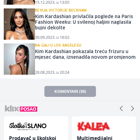
15.12.2023. u 13:05
REVIJA VICTORIJE BECKHAM
Kim Kardashian privlačila poglede na Paris
Fashion Weeku: U svilenoj haljini naglasila
bujni dekolte
30.09.2023. u 18:02
NA GALI U LOS ANGELESU
Kim Kardashian pokazala treću frizuru u
mjesec dana, iznenadila novom promjenom
28.08.2023. u 20:24
KOMENTARI (30)
Prodavač u školskoj
Multimedijalni