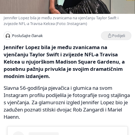
Jennifer Lopez bila je među zvanicama na vjenčanju Taylor Swift i
zvijezde NFL-a Travisa Kelcea (Foto: Instagram)
Podijeli
Poslušajte članak
Jennifer Lopez bila je među zvanicama na
vjenčanju Taylor Swift i zvijezde NFL-a Travisa
Kelcea u njujorškom Madison Square Gardenu, a
posebnu pažnju privukla je svojim dramatičnim
modnim izdanjem.
Slavna 56-godišnja pjevačica i glumica na svom
Instagram profilu podijelila je fotografije svog stajlinga
s vjenčanja. Za glamurozni izgled Jennifer Lopez bio je
zadužen poznati stilski dvojac Rob Zangardi i Mariel
Haenn.