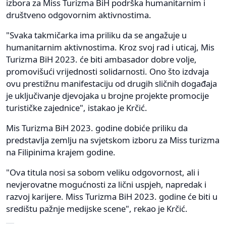
izbora za Miss Turizma BiH podrška humanitarnim i
društveno odgovornim aktivnostima.
"Svaka takmičarka ima priliku da se angažuje u
humanitarnim aktivnostima. Kroz svoj rad i uticaj, Mis
Turizma BiH 2023. će biti ambasador dobre volje,
promovišući vrijednosti solidarnosti. Ono što izdvaja
ovu prestižnu manifestaciju od drugih sličnih događaja
je uključivanje djevojaka u brojne projekte promocije
turističke zajednice", istakao je Krčić.
Mis Turizma BiH 2023. godine dobiće priliku da
predstavlja zemlju na svjetskom izboru za Miss turizma
na Filipinima krajem godine.
"Ova titula nosi sa sobom veliku odgovornost, ali i
nevjerovatne mogućnosti za lični uspjeh, napredak i
razvoj karijere. Miss Turizma BiH 2023. godine će biti u
središtu pažnje medijske scene", rekao je Krčić.