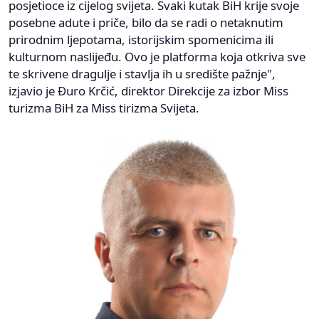
posjetioce iz cijelog svijeta. Svaki kutak BiH krije svoje
posebne adute i priče, bilo da se radi o netaknutim
prirodnim ljepotama, istorijskim spomenicima ili
kulturnom naslijeđu. Ovo je platforma koja otkriva sve
te skrivene dragulje i stavlja ih u središte pažnje",
izjavio je Đuro Krčić, direktor Direkcije za izbor Miss
turizma BiH za Miss tirizma Svijeta.