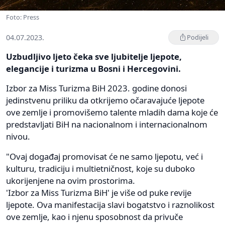
Foto: Press
04.07.2023.
Podijeli
Uzbudljivo ljeto čeka sve ljubitelje ljepote,
elegancije i turizma u Bosni i Hercegovini.
Izbor za Miss Turizma BiH 2023. godine donosi
jedinstvenu priliku da otkrijemo očaravajuće ljepote
ove zemlje i promovišemo talente mladih dama koje će
predstavljati BiH na nacionalnom i internacionalnom
nivou.
"Ovaj događaj promovisat će ne samo ljepotu, već i
kulturu, tradiciju i multietničnost, koje su duboko
ukorijenjene na ovim prostorima.
'Izbor za Miss Turizma BiH' je više od puke revije
ljepote. Ova manifestacija slavi bogatstvo i raznolikost
ove zemlje, kao i njenu sposobnost da privuče