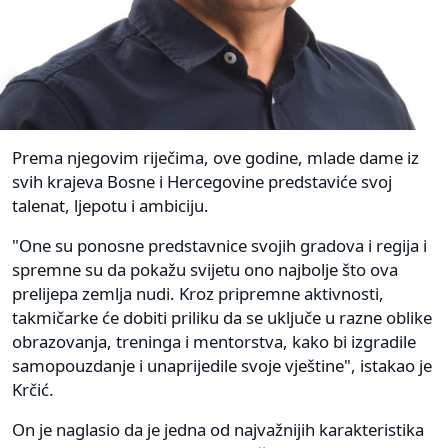
Prema njegovim riječima, ove godine, mlade dame iz
svih krajeva Bosne i Hercegovine predstaviće svoj
talenat, ljepotu i ambiciju.
"One su ponosne predstavnice svojih gradova i regija i
spremne su da pokažu svijetu ono najbolje što ova
prelijepa zemlja nudi. Kroz pripremne aktivnosti,
takmičarke će dobiti priliku da se uključe u razne oblike
obrazovanja, treninga i mentorstva, kako bi izgradile
samopouzdanje i unaprijedile svoje vještine", istakao je
Krčić.
On je naglasio da je jedna od najvažnijih karakteristika